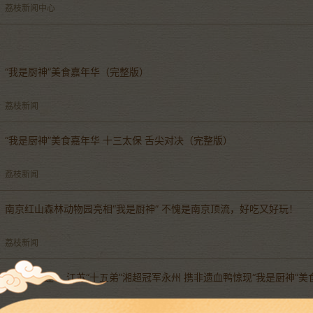
荔枝新闻中心
“我是厨神”美食嘉年华（完整版）
荔枝新闻
“我是厨神”美食嘉年华 十三太保 舌尖对决（完整版）
荔枝新闻
南京红山森林动物园亮相“我是厨神” 不愧是南京顶流，好吃又好玩！
荔枝新闻
湘苏味相逢！ 江苏“十五弟”湘超冠军永州 携非遗血鸭惊现“我是厨神”美
荔枝新闻