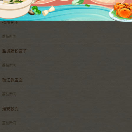
扬州包子
荔枝新闻
盐城藕粉圆子
荔枝新闻
镇江锅盖面
荔枝新闻
淮安软兜
荔枝新闻