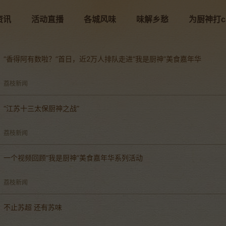
资讯
活动直播
各城风味
味解乡愁
为厨神打ca
“香得阿有数啦？”首日，近2万人排队走进“我是厨神”美食嘉年华
荔枝新闻
“江苏十三太保厨神之战”
荔枝新闻
一个视频回顾“我是厨神”美食嘉年华系列活动
荔枝新闻
不止苏超 还有苏味