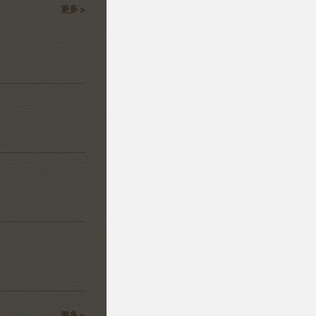
更多 >
更多 >