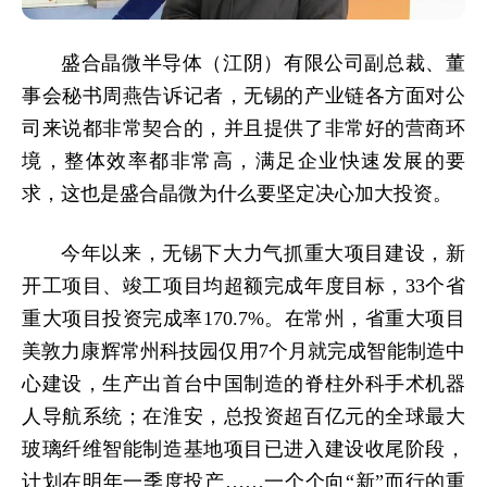
盛合晶微半导体（江阴）有限公司副总裁、董
事会秘书周燕告诉记者，无锡的产业链各方面对公
司来说都非常契合的，并且提供了非常好的营商环
境，整体效率都非常高，满足企业快速发展的要
求，这也是盛合晶微为什么要坚定决心加大投资。
今年以来，无锡下大力气抓重大项目建设，新
开工项目、竣工项目均超额完成年度目标，33个省
重大项目投资完成率170.7%。在常州，省重大项目
美敦力康辉常州科技园仅用7个月就完成智能制造中
心建设，生产出首台中国制造的脊柱外科手术机器
人导航系统；在淮安，总投资超百亿元的全球最大
玻璃纤维智能制造基地项目已进入建设收尾阶段，
计划在明年一季度投产……一个个向“新”而行的重