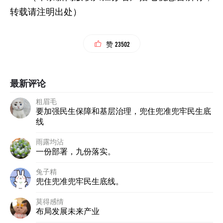
转载请注明出处）
23502
赞
最新评论
粗眉毛
要加强民生保障和基层治理，兜住兜准兜牢民生底
线
雨露均沾
一份部署，九份落实。
兔子精
兜住兜准兜牢民生底线。
莫得感情
布局发展未来产业