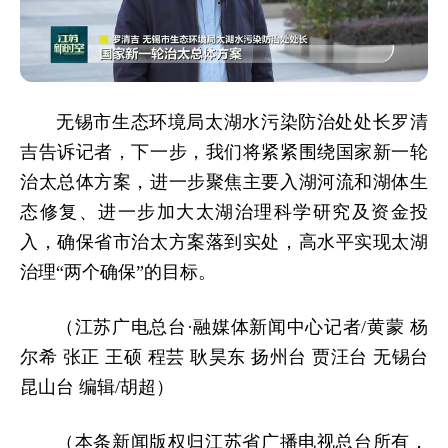
无锡市生态环境局太湖水污染防治处处长罗清
吉告诉记者，下一步，我们将紧紧围绕国家新一轮
治太总体方案，进一步聚焦主要入湖河流和湖体生
态修复、进一步加大太湖治理科学研究及资金投
入，确保省市治太方案落到实处，高水平实现太湖
治理“两个确保”的目标。
（江苏广电总台·融媒体新闻中心记者/黄蒙 杨
尔希 张正 王硕 程芸 耿昊东 扬州台 贾汪台 无锡台
昆山台 编辑/胡超）
（本条新闻版权归江苏省广播电视总台所有，