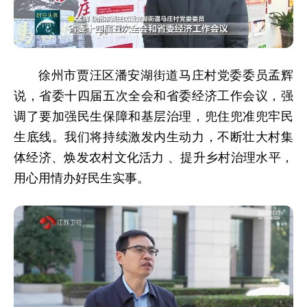
徐州市贾汪区潘安湖街道马庄村党委委员孟辉
说，省委十四届五次全会和省委经济工作会议，强
调了要加强民生保障和基层治理，兜住兜准兜牢民
生底线。我们将持续激发内生动力，不断壮大村集
体经济、焕发农村文化活力 、提升乡村治理水平，
用心用情办好民生实事。