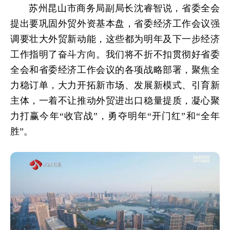
苏州昆山市商务局副局长沈睿智说，省委全会
提出要巩固外贸外资基本盘，省委经济工作会议强
调要壮大外贸新动能，这些都为明年及下一步经济
工作指明了奋斗方向。我们将不折不扣贯彻好省委
全会和省委经济工作会议的各项战略部署，聚焦全
力稳订单，大力开拓新市场、发展新模式、引育新
主体，一着不让推动外贸进出口稳量提质，凝心聚
力打赢今年“收官战”，勇夺明年“开门红”和“全年
胜”。