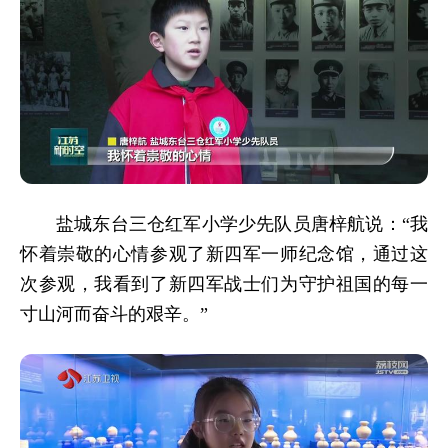
盐城东台三仓红军小学少先队员唐梓航说：“我
怀着崇敬的心情参观了新四军一师纪念馆，通过这
次参观，我看到了新四军战士们为守护祖国的每一
寸山河而奋斗的艰辛。”