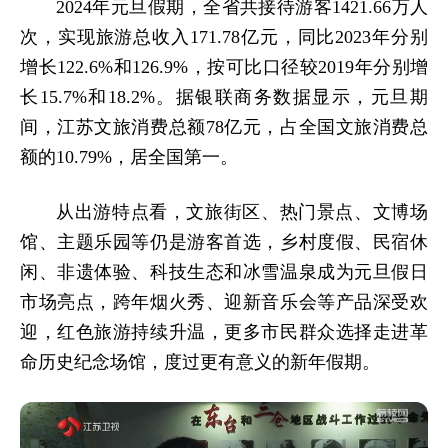
2024年元旦假期，全省共接待游客1421.66万人
次，实现旅游总收入171.78亿元，同比2023年分别
增长122.6%和126.9%，按可比口径较2019年分别增
长15.7%和18.2%。据银联商务数据显示，元旦期
间，江苏文旅消费总额78亿元，占全国文旅消费总
额的10.79%，居全国第一。
从出游特点看，文旅街区、热门景点、文博场
馆、主题乐园等仍是游客首选，乡村度假、民宿休
闲、非遗体验、科技生态和冰雪温泉成为元旦假日
市场亮点，跨年烟火秀、迎新音乐会等产品深受欢
迎，红色旅游持续升温，更多市民群众选择走进革
命历史纪念场馆，度过更有意义的新年假期。