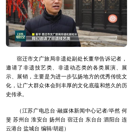
宿迁市文广旅局非遗处副处长董华告诉记者，
邀请了非遗技艺类、非遗动态类的各类展演、展
示、展销，主要是为进一步弘扬地方的优秀传统文
化，让广大群众体会到丰厚的文化底蕴和悠久的历
史传承。
（江苏广电总台·融媒体新闻中心记者/毕然 何
斐 苏州台 淮安台 扬州台 宿迁台 东台台 泗阳台 连
云港台 盐城台 编辑/胡超）