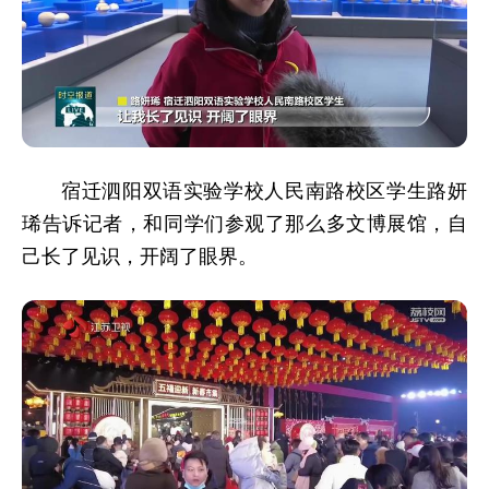
宿迁泗阳双语实验学校人民南路校区学生路妍
琋告诉记者，和同学们参观了那么多文博展馆，自
己长了见识，开阔了眼界。