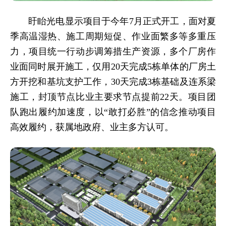
盱眙光电显示项目于今年7月正式开工，面对夏
季高温湿热、施工周期短促、作业面繁多等多重压
力，项目统一行动步调筹措生产资源，多个厂房作
业面同时展开施工，仅用20天完成5栋单体的厂房土
方开挖和基坑支护工作，30天完成3栋基础及连系梁
施工，封顶节点比业主要求节点提前22天。项目团
队跑出履约加速度，以“敢打必胜”的信念推动项目
高效履约，获属地政府、业主多方认可。