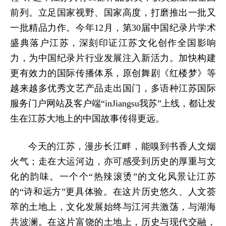
前列。立足国家视野、国家高度，打磨推出一批又
一批精品力作。今年12月，第30届中国纪录片学术
盛典落户江苏，深刻印证江苏文化创作全国影响
力，为中国纪录片行业发展注入新活力。加快构建
更有效力的国际传播体系，原创舞剧《红楼梦》等
越来越多优秀文艺产品走出国门，多语种江苏国际
服务门户网站及客户端“inJiangsu我苏”上线，都让发
生在江苏大地上的中国故事传得更远。
今天的江苏，漫步长江畔，能嗅到书香人文烟
火气；走在大运河边，亦可感受到历史的厚重与文
化的韵味。一个个“热辣滚烫”的文化风景让江苏
的“诗和远方”更具体验。在这片历史悠久、人文荟
萃的土地上，文化发展始终与江河共激荡，与湖海
共波澜。在这片富饶的土地上，历史与现代交融，