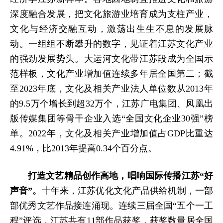
深度融合发展，把文化旅游业培育成为支柱产业，
文化与经济交融互动，激荡出生生不息的发展脉
动。一组组不断攀升的数字，见证着江苏文化产业
的强劲发展势头。大运河文化带江苏段成为全国示
范样板，文化产业增加值连续多年居全国第二；截
至2023年底，文化及相关产业法人单位数从2013年
的9.5万个增长到超32万个，江苏广电集团、凤凰出
版传媒集团等骨干企业入选“全国文化企业30强”榜
单。2022年，文化及相关产业增加值占GDP比重达
4.91%，比2013年提高0.34个百分点。
打造文艺精品创作高地，唱响国际传播江苏“好
声音”。
十年来，江苏优化文化产品供给机制，一部
部优秀文艺作品接连涌现。连续三届全国“五个一工
程”评选，江苏共有11部作品获奖，获奖数量居全国