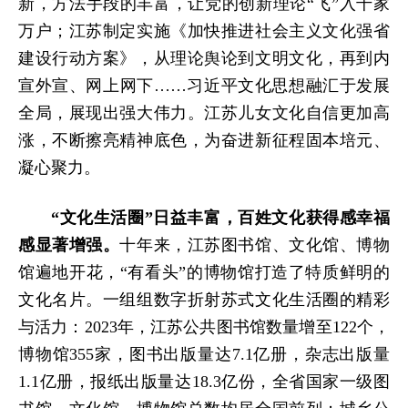
新
，方法手段的
丰富，
让党的创新理论“飞”入千家
万户
；江苏制定实施《加快推进社会主义文化强省
建设行动方案》，从理论舆论到文明文化，再到内
宣外宣、网上网下……习近平文化思想融汇于发展
全局，展现出强大伟力。江苏儿女文化自信更加高
涨，不断擦亮精神底色，为奋进新征程固本培元、
凝心聚力。
“文化生活圈”日益丰富，百姓文化获得感幸福
感显著增强。
十年来，江苏图书馆、文化馆、博物
馆遍地开花，“有看头”的博物馆打造了特质鲜明的
文化名片。一组组数字折射苏式文化生活圈的精彩
与活力：2023年，江苏公共图书馆数量增至122个，
博物馆355家，图书出版量达7.1亿册，杂志出版量
1.1亿册，报纸出版量达18.3亿份，全省国家一级图