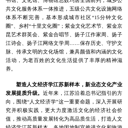
书馆、文化馆、博物馆总数均居全国前列；城乡公
共文化服务体系一体推进，五级公共文化设施网络
体系不断完善，基本形成城市社区“15分钟文化
圈”、乡村“十里文化圈”；紫金文化艺术节、紫金京
昆艺术群英会、紫金合唱节、扬子江作家周、扬子
江诗会、扬子江网络文学周……保存历史、守护文
脉、传承文明的文化场馆，兼具颜值和内涵的文化
活动，为老百姓的文化生活提供了丰厚的精神滋
养。
塑造人文经济学江苏新样本
，新业态文化产业
发展提质升级。
近年来，江苏沿着总书记指引的方
向，围绕“人文经济学”这一重要命题，深入开展研
究并积极实践，更大力度激活文化的经济社会价
值，
推动高质量发展转化为高品质生活，打造人文
经济学江苏新样本
。各地因地制宜推进文化和旅游