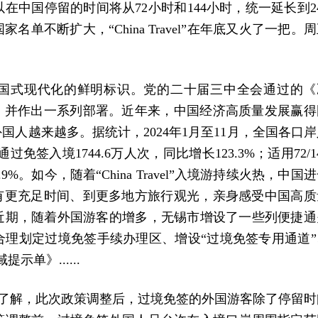
中国停留的时间将从72小时和144小时，统一延长到24
单不断扩大，“China Travel”在年底又火了一把。
。开放是中国式现代化的鲜明标识。党的二十届三中全会通过的
，并作出一系列部署。近年来，中国经济高质量发展赢得
人越来越多。据统计，2024年1月至11月，全国各口岸
过免签入境1744.6万人次，同比增长123.3%；适用72/1
。如今，随着“China Travel”入境游持续火热，中国
有更充足时间、到更多地方旅行观光，亲身感受中国高质
近期，随着外国游客的增多，无锡市增设了一些列便捷通
理划定过境免签手续办理区、增设“过境免签专用通道”
单》......
。据了解，此次政策调整后，过境免签的外国游客除了停留时