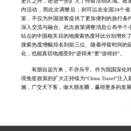
更久之外，还进一步扩大了停留活动区域。政
内活动，而此次调整后，则可以在全国24个
策，不仅为外国游客提供了更加便利的旅行条
深入交流与融合。此次政策调整消息公布半个
站点的中国相关目的地搜索热度环比分别增长了8
搜索热度增幅排名到前三位。随着停留时间的
化，也能真切地感受到“进得来”更“游得好”。
有朋自远方来，不亦乐乎。作为我国深化对
境免签政策的扩大正持续为“China Trave
施，广交天下客，做大朋友圈，赢得更多的发展机会，