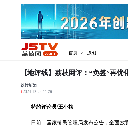
首页
>
原创
【地评线】荔枝网评：“免签”再优化，促进
荔枝新闻
2024-12-24 11:26
特约评论员/王小梅
日前，国家移民管理局发布公告，全面放宽