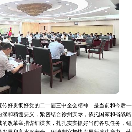
宣传好贯彻好党的二十届三中全会精神，是当前和今后一
内涵和精髓要义，紧密结合徐州实际，依托国家和省战略
域的改革举措谋细谋实，扎扎实实抓好当前各项任务，锚
量发展和高水平安全，因地制宜加快发展新质生产力，营