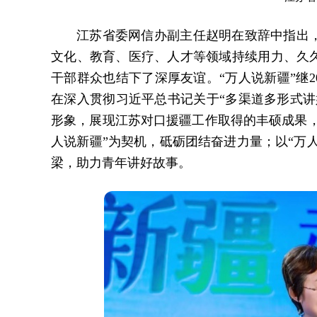
江苏省委网信办副主任赵明在致辞中指出
文化、教育、医疗、人才等领域持续用力、久
干部群众也结下了深厚友谊。“万人说新疆”继2
在深入贯彻习近平总书记关于“多渠道多形式讲
形象，展现江苏对口援疆工作取得的丰硕成果，
人说新疆”为契机，砥砺团结奋进力量；以“万
梁，助力青年讲好故事。