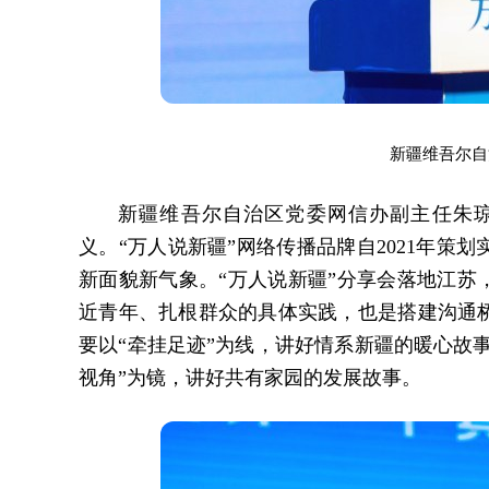
新疆维吾尔自
新疆维吾尔自治区党委网信办副主任朱
义。“万人说新疆”网络传播品牌自2021年
新面貌新气象。“万人说新疆”分享会落地江苏
近青年、扎根群众的具体实践，也是搭建沟通
要以“牵挂足迹”为线，讲好情系新疆的暖心故
视角”为镜，讲好共有家园的发展故事。