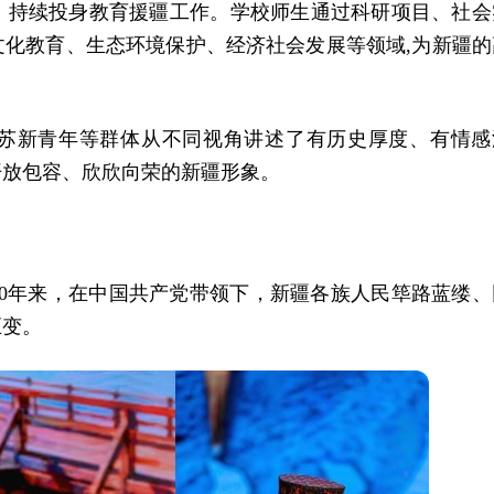
，持续投身教育援疆工作。学校师生通过科研项目、社会
化教育、生态环境保护、经济社会发展等领域,为新疆的
苏新青年等群体从不同视角讲述了有历史厚度、有情感
开放包容、欣欣向荣的新疆形象。
。70年来，在中国共产党带领下，新疆各族人民筚路蓝缕、
巨变。