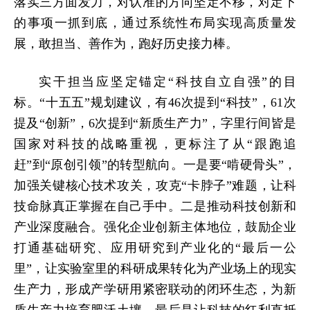
落实三方面发力‌，对认准的方向坚定不移，对定下
的事项一抓到底，通过系统性布局实现高质量发
展，敢担当、善作为，跑好历史接力棒。
实干担当应坚定锚定“科技自立自强”的目
标。“十五五”规划建议，有46次提到“科技”，61次
提及“创新”，6次提到“新质生产力”，字里行间皆是
国家对科技的战略重视，更标注了从“跟跑追
赶”到“原创引领”的转型航向。一是要“啃硬骨头”，
加强关键核心技术攻关，攻克“卡脖子”难题，让科
技命脉真正掌握在自己手中。二是推动科技创新和
产业深度融合。强化企业创新主体地位，鼓励企业
打通基础研究、应用研究到产业化的“最后一公
里”，让实验室里的科研成果转化为产业场上的现实
生产力，形成产学研用紧密联动的闭环生态，为新