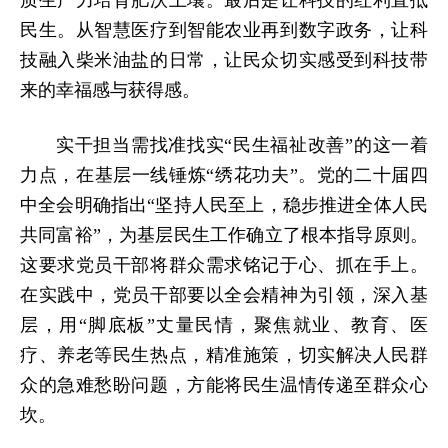
质生产力培育肥沃土壤。最后是让科技的红利直抵
民生。从智慧医疗到智能农业再到数字政务，让科
技融入柴米油盐的日常，让民众切实感受到科技带
来的幸福感与获得感。
实干担当需找准找实“民生福祉改善”的这一着
力点，在基层一线锤炼“绣花功夫”。党的二十届四
中全会明确指出“坚持人民至上，稳步推进全体人民
共同富裕”，为基层民生工作确立了根本指导原则。
这要求党员干部将群众需求铭记于心、抓在手上。
在实践中，党员干部要以全会精神为引领，深入基
层，用“脚底板”丈量民情，聚焦就业、教育、医
疗、养老等民生热点，精准施策，切实解决人民群
众的急难愁盼问题，方能将民生温情传递至群众心
坎。