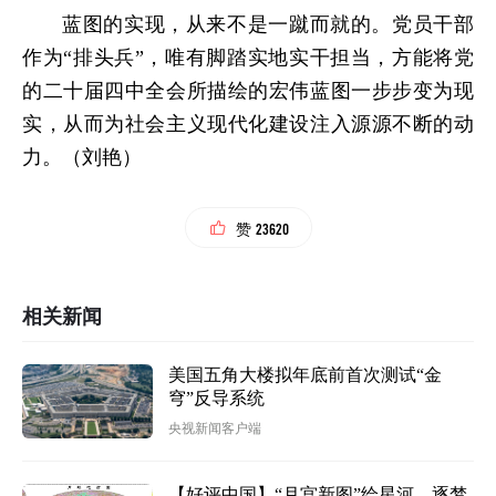
蓝图的实现，从来不是一蹴而就的。党员干部
作为“排头兵”，唯有脚踏实地实干担当，方能将党
的二十届四中全会所描绘的宏伟蓝图一步步变为现
实，从而为社会主义现代化建设注入源源不断的动
力。（刘艳）
23620
赞
相关新闻
美国五角大楼拟年底前首次测试“金
穹”反导系统
央视新闻客户端
【好评中国】“月宫新图”绘星河，逐梦