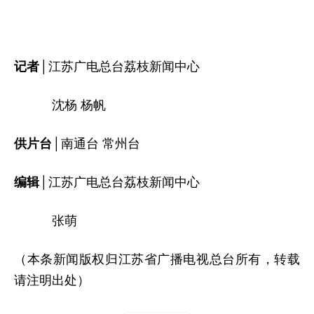
记者│
江苏广电总台荔枝新闻中心
沈杨 杨帆
供片台│
南通台 常州台
编辑│
江苏广电总台荔枝新闻中心
张萌
（本条新闻版权归江苏省广播电视总台所有，转载
请注明出处）