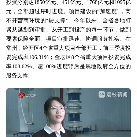
投资分别达1850亿元、451亿元、1768亿元和1095亿
元，全部超过序时进度。项目建设的“加速度”，离
不开营商环境的“硬支撑”。今年以来，全省各地盯
紧从谋划到审批、从开工到投产的每一环节，做到
要素保障全面、项目审批迅速、协调服务扎实。在
常州，经开区4个省重大项目全部开工，前三季度投
资完成率106.31%；金坛区8个省重大项目投资完成
率108.62%。超100%进度背后是属地政府全方位的
服务支撑。