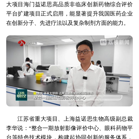
大项目海门益诺思高品质非临床创新药物综合评价
平台扩建项目正式启用，能显著提升我国医药企业
在创新分子、先进疗法以及复杂制剂方面的能力。
江苏省重大项目、上海益诺思生物高级副总裁
李华说：“整合一期放射影像评价中心、眼科药物平
台等特色技术模块，构建起协同创新的服务体系，