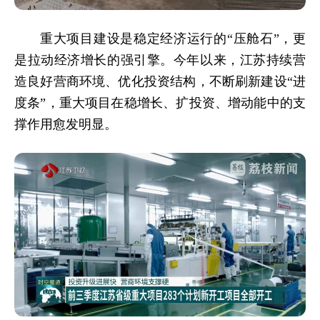
重大项目建设是稳定经济运行的“压舱石”，更
是拉动经济增长的强引擎。今年以来，江苏持续营
造良好营商环境、优化投资结构，不断刷新建设“进
度条”，重大项目在稳增长、扩投资、增动能中的支
撑作用愈发明显。