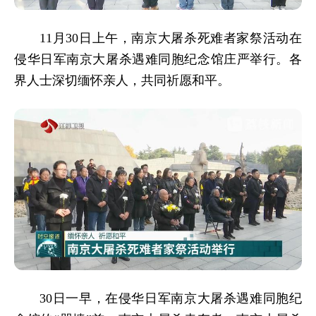
11月30日上午，南京大屠杀死难者家祭活动在
侵华日军南京大屠杀遇难同胞纪念馆庄严举行。各
界人士深切缅怀亲人，共同祈愿和平。
30日一早，在侵华日军南京大屠杀遇难同胞纪