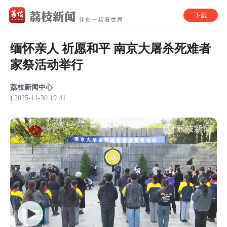
缅怀亲人 祈愿和平 南京大屠杀死难者
家祭活动举行
荔枝新闻中心
2025-11-30 19:41