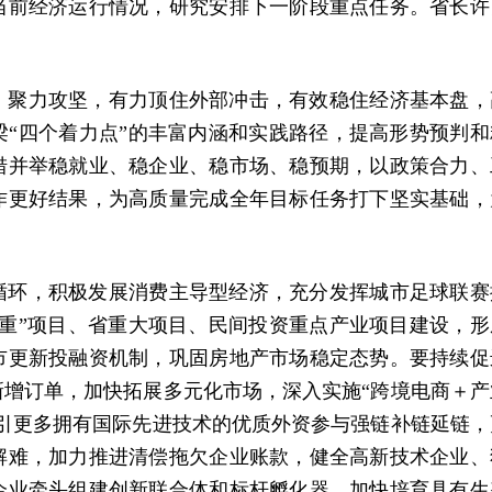
当前经济运行情况，研究安排下一阶段重点任务。省长许
、聚力攻坚，有力顶住外部冲击，有效稳住经济基本盘，
“四个着力点”的丰富内涵和实践路径，提高形势预判和
措并举稳就业、稳企业、稳市场、稳预期，以政策合力、
作更好结果，为高质量完成全年目标任务打下坚实基础，
循环，积极发展消费主导型经济，充分发挥城市足球联赛
重”项目、省重大项目、民间投资重点产业项目建设，形
市更新投融资机制，巩固房地产市场稳定态势。要持续促
增订单，加快拓展多元化市场，深入实施“跨境电商＋产
引更多拥有国际先进技术的优质外资参与强链补链延链，
解难，加力推进清偿拖欠企业账款，健全高新技术企业、
企业牵头组建创新联合体和标杆孵化器，加快培育具有生