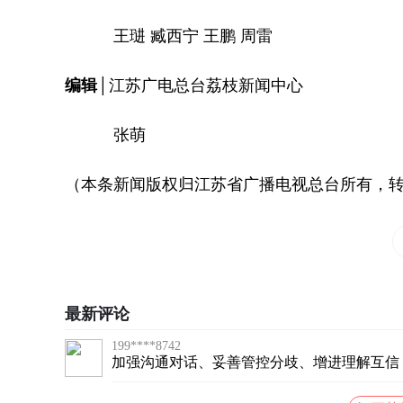
王琎 臧西宁 王鹏 周雷
编辑│
江苏广电总台荔枝新闻中心
张萌
（本条新闻版权归江苏省广播电视总台所有，
最新评论
199****8742
加强沟通对话、妥善管控分歧、增进理解互信