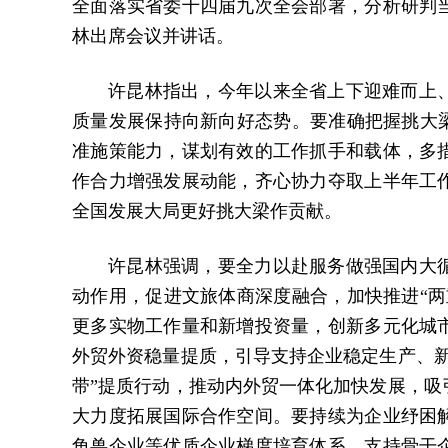
全面落实省委十四届九次全会部署，分析研判
林出席会议并讲话。
许昆林指出，今年以来全省上下迎难而上
质量发展保持向新向好态势。要准确把握挑大梁
准施策能力，谋划有效的工作抓手和载体，多
作合力增强发展动能，齐心协力夺取上半年工
全国发展大局更好挑大梁作贡献。
许昆林强调，要全力以赴服务做强国内大
动作用，促进文旅体商深度融合，加快推进“两
更多实物工作量和新增投资量，创新多元化城
外贸外资稳量提质，引导支持企业稳定生产、新
带”提质行动，推动内外贸一体化加快发展，吸
大力度拓展国际合作空间。要持续为企业纾困
角兽企业等优质企业梯度培育体系，支持骨干