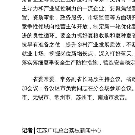
主导力和产业链控制力的一流企业。要聚焦经
置、资质审批、政务服务、市场监管等方面研
竞争性领域向经营主体开放，制定新一轮优化
进的良性循环。要全力抓好夏粮收购和夏种夏
抗旱有准备之仗，提升乡村产业发展质效，不
就业市场、挖掘岗位新增长点，深入打好蓝天
落实落细夏季安全生产防控措施，营造安全稳
省委常委、常务副省长马欣主持会议。省
加会议；各设区市负责同志在分会场参加会议
市、无锡市、常州市、苏州市、南通市发言。
记者│
江苏广电总台荔枝新闻中心