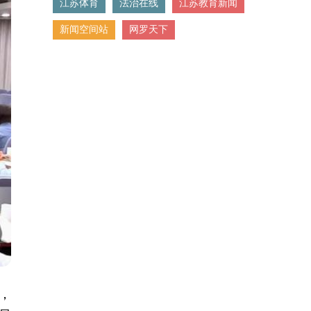
江苏体育
法治在线
江苏教育新闻
新闻空间站
网罗天下
，