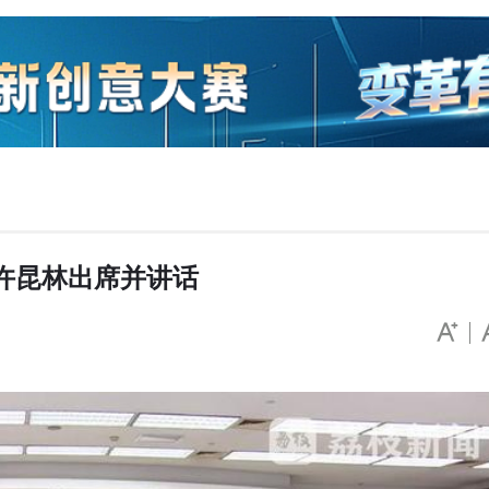
许昆林出席并讲话