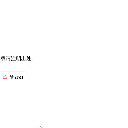
转载请注明出处）
23521
赞