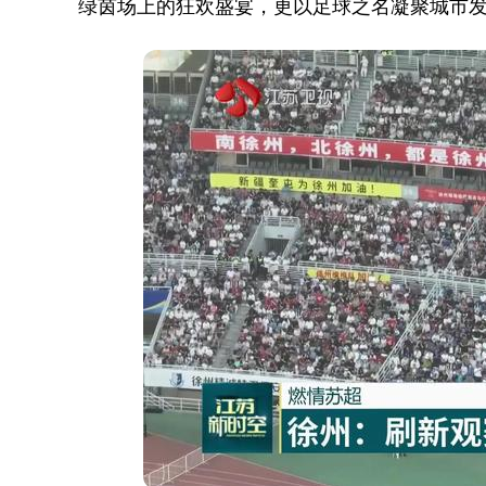
绿茵场上的狂欢盛宴，更以足球之名凝聚城市