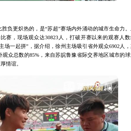
比胜负更炽热的，是“苏超”赛场内外涌动的城市生命力。
赛，现场观众达30823人，打破开赛以来的观赛人数
主场一起拼”，据介绍，徐州主场吸引省外观众6902人，
观众总数的85%，来自苏皖鲁豫省际交界地区城市的球
深厚情谊。