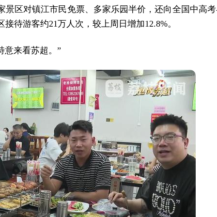
56家景区对镇江市民免票、多家乐园半价，还向全国中高考
接待游客约21万人次，较上周日增加12.8%。
特意来看苏超。”