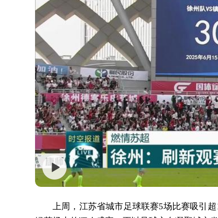
上周，江苏省城市足球联赛5场比赛吸引超1