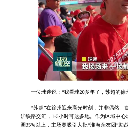
一位球迷说：“我看球20多年了，苏超的
“苏超”在徐州迎来高光时刻，并非偶然。
沪铁路交汇，1-3小时可达多地。作为区域中
圈35%以上，主场赛吸引大批“淮海亲友团”助