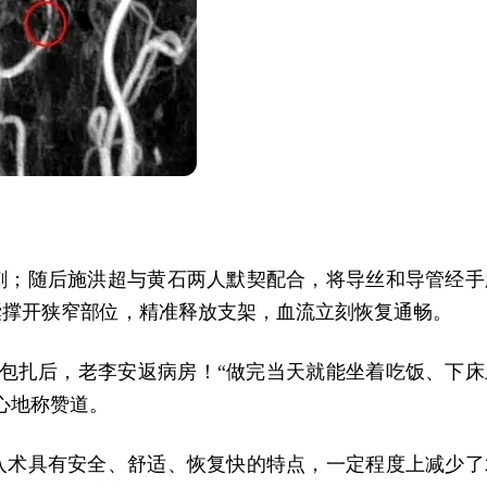
刺；随后施洪超与黄石两人默契配合，将导丝和导管经手
囊撑开狭窄部位，精准释放支架，血流立刻恢复通畅。
包扎后，老李安返病房！“做完当天就能坐着吃饭、下床
心地称赞道。
入术具有安全、舒适、恢复快的特点，一定程度上减少了