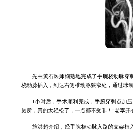
先由黄石医师娴熟地完成了手腕桡动脉穿
桡动脉插入，到达右侧椎动脉狭窄处，通过球
1小时后，手术顺利完成，手腕穿刺点加压
厕所，真的太轻松了，一点都不受罪！”老李开
施洪超介绍，经手腕桡动脉入路的支架植