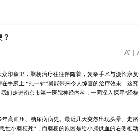
梗？
大众印象里，脑梗治疗往往伴随着，复杂手术与漫长康复
需在手腕上
“扎一针”就能带来令人惊喜的治疗效果。这究
我们走进南京市第一医院神经内科，一同深入探寻“经桡
多年高血压、糖尿病病史。最近几天突然出现头晕、走路
急性小脑梗死”，而脑梗的原因是给小脑供血的右侧椎动