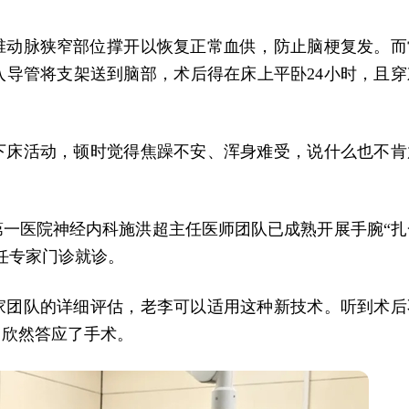
椎动脉狭窄部位撑开以恢复正常血供，防止脑梗复发。而
导管将支架送到脑部，术后得在床上平卧24小时，且穿
下床活动，顿时觉得焦躁不安、浑身难受，说什么也不肯
一医院神经内科施洪超主任医师团队已成熟开展手腕“扎
任专家门诊就诊。
家团队的详细评估，老李可以适用这种新技术。听到术后
，欣然答应了手术。