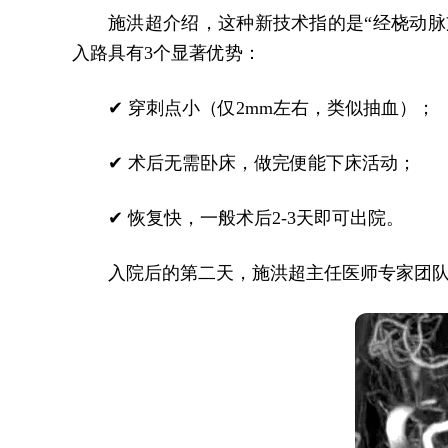
施洪超介绍，这种新技术指的是
“经桡动
入路具有3个显著优势：
✔ 穿刺点小（仅2mm左右，类似抽血）；
✔ 术后无需卧床，做完便能下床活动；
✔ 恢复快，一般术后2-3天即可出院。
入院后的第二天，施洪超主任医师专家团