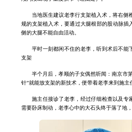
当地医生建议老李行支架植入术，将右侧
规的支架植入术，要通过大腿根部的股动脉插入
侧的大腿不能自由活动。
平时一刻都闲不住的老李，听到术后不能
支架
半个月后，孝顺的子女偶然听闻：南京市第
针”就能放支架的新技术，便带着老李来到施主
施主任接诊了老李，经过仔细检查以及专
需要卧床制动，老李心中的大石头终于落了地