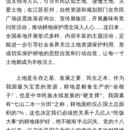
流互动等方式，引导市民认知土地、读懂土地、关
爱土地；在江苏苏州，自然资源和规划部门在市民
广场设置政策咨询台、宣传展板区，开展趣味有奖
问答活动，推动耕地保护理念深入人心......连日来，
全国各地开展形式多样、内容丰富的主题活动，定
能进一步引导社会各界关注土地资源保护利用、形
成切实保护耕地的思想自觉和行动自觉，让每一寸
土地都成为丰收沃土。
土地是生存之基、发展之要、民生之本。作为
我国最为宝贵的资源，耕地是粮食生产的“命根
子”，也是中华民族永续发展的“硬支撑”。我国素
有“七山二水一分田”之称，耕地面积仅占国土总面
积的7%，这也决定我们必须把关系十几亿人“吃饭
大事”的耕地保护好，绝不能有半点闪失。党的十八