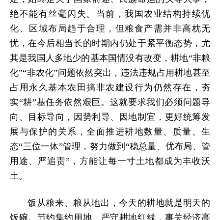
绝不能有丝毫闪失。当前，我国农业结构持续优
化、区域布局趋于合理，但粮食产需并非高枕无
忧，在今后相当长的时期内仍处于紧平衡态势，尤
其是我国人多地少的基本国情没有改变，耕地“非粮
化”“非农化”问题依然突出，违法违规占用耕地甚至
占用永久基本农田搞非农建设行为仍然存在，夯
实“耕”基任务依然艰巨。这就要求我们必须问题导
向、目标导向，因势利导、因地制宜，更好统筹发
展与保护的关系，全面推进耕地数量、质量、生
态“三位一体”管理，努力做到“稳总量、优布局、管
用途、严追责”，方能让每一寸土地都成为丰收沃
土。
饭从粮来、粮从地出，今天的耕地就是明天的
饭碗。节约集约用地、严守耕地红线，事关经济高