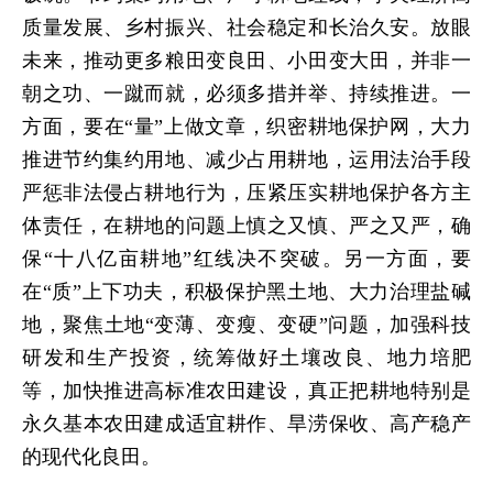
质量发展、乡村振兴、社会稳定和长治久安。放眼
未来，推动更多粮田变良田、小田变大田，并非一
朝之功、一蹴而就，必须多措并举、持续推进。一
方面，要在“量”上做文章，织密耕地保护网，大力
推进节约集约用地、减少占用耕地，运用法治手段
严惩非法侵占耕地行为，压紧压实耕地保护各方主
体责任，在耕地的问题上慎之又慎、严之又严，确
保“十八亿亩耕地”红线决不突破。另一方面，要
在“质”上下功夫，积极保护黑土地、大力治理盐碱
地，聚焦土地“变薄、变瘦、变硬”问题，加强科技
研发和生产投资，统筹做好土壤改良、地力培肥
等，加快推进高标准农田建设，真正把耕地特别是
永久基本农田建成适宜耕作、旱涝保收、高产稳产
的现代化良田。