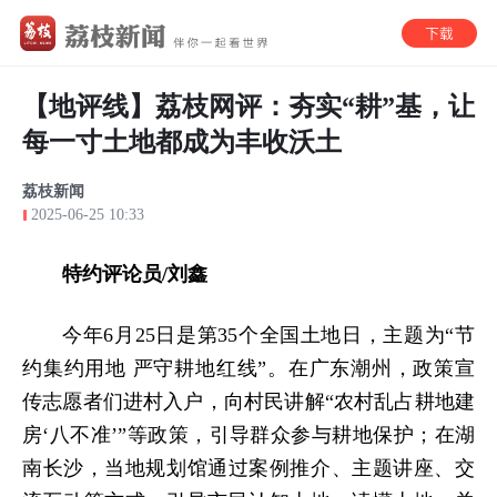
【地评线】荔枝网评：夯实“耕”基，让
每一寸土地都成为丰收沃土
荔枝新闻
2025-06-25 10:33
特约评论员/刘鑫
今年6月25日是第35个全国土地日，主题为“节
约集约用地 严守耕地红线”。在广东潮州，政策宣
传志愿者们进村入户，向村民讲解“农村乱占耕地建
房‘八不准’”等政策，引导群众参与耕地保护；在湖
南长沙，当地规划馆通过案例推介、主题讲座、交