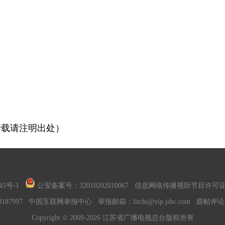
转载请注明出处）
45号-1
公安备案号：32010202010067
信息网络传播视听节目许可证号：
187997
中国互联网举报中心
举报邮箱：litchi@vip.jsbc.com
跟帖评论
Copyright © 2009-2026 江苏省广播电视总台版权所有