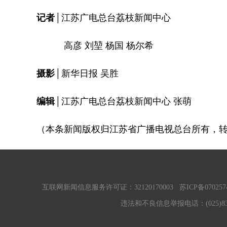
记者│
江苏广电总台荔枝新闻中心
高彦 刘堃 杨国 杨尔希
摄影│
新华日报 吴胜
编辑│
江苏广电总台荔枝新闻中心 张萌
（本条新闻版权归江苏省广播电视总台所有，
互联网新闻信息服务许可证：32120170003
苏ICP备070257
违法和不良信息举报电话：(025)83