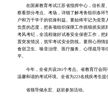
在国家教育考试江苏省指挥中心，信长星
察看部分考点、考场，详细了解考务组织各环
户和万千学子的切身利益。要始终牢记为党育
负责的态度，把各项组织保障工作抓细抓实抓
考风考纪，全流程做好试卷安全保密工作，把
置突发情况，筑牢考试安全防线。要用心用情
食宿卫生、噪音治理、医疗服务、心理疏导等
平。
今年，全省共设281个考点。省教育厅会同
温馨和谐的考试环境。全省为223名残疾考生
省领导储永宏、赵岩参加活动。