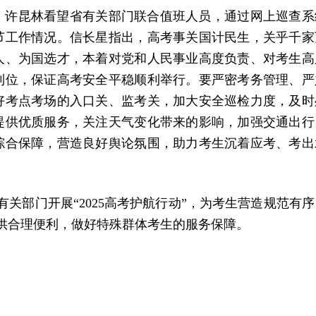
、许昆林看望省有关部门联合值班人员，通过网上巡查系
节工作情况。信长星指出，高考事关国计民生，关乎千家
人、为国选才，本着对党和人民事业高度负责、对考生高
到位，保证高考安全平稳顺利举行。要严密考务管理、严
好考点考场的入口关、监考关，加大安全巡检力度，及时
提供优质服务，关注天气变化带来的影响，加强交通出行
综合保障，营造良好舆论氛围，助力考生沉着应考、考出
有关部门开展“2025高考护航行动”，为考生营造规范有序
提供合理便利，做好特殊群体考生的服务保障。