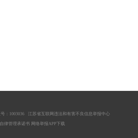
1003036
江苏省互联网违法和有害不良信息举报中心
自律管理承诺书
网络举报APP下载