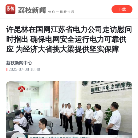
许昆林在国网江苏省电力公司走访慰问
时指出 确保电网安全运行电力可靠供
应 为经济大省挑大梁提供坚实保障
荔枝新闻中心
2025-07-08 18:40