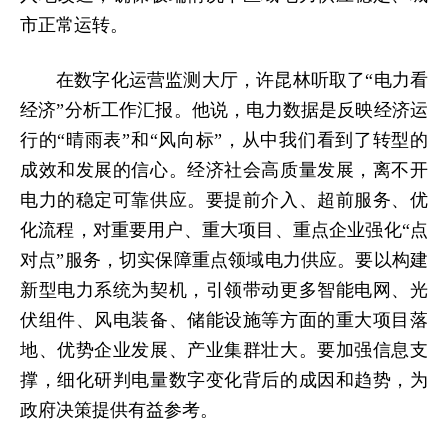
市正常运转。
在数字化运营监测大厅，许昆林听取了“电力看
经济”分析工作汇报。他说，电力数据是反映经济运
行的“晴雨表”和“风向标”，从中我们看到了转型的
成效和发展的信心。经济社会高质量发展，离不开
电力的稳定可靠供应。要提前介入、超前服务、优
化流程，对重要用户、重大项目、重点企业强化“点
对点”服务，切实保障重点领域电力供应。要以构建
新型电力系统为契机，引领带动更多智能电网、光
伏组件、风电装备、储能设施等方面的重大项目落
地、优势企业发展、产业集群壮大。要加强信息支
撑，细化研判电量数字变化背后的成因和趋势，为
政府决策提供有益参考。