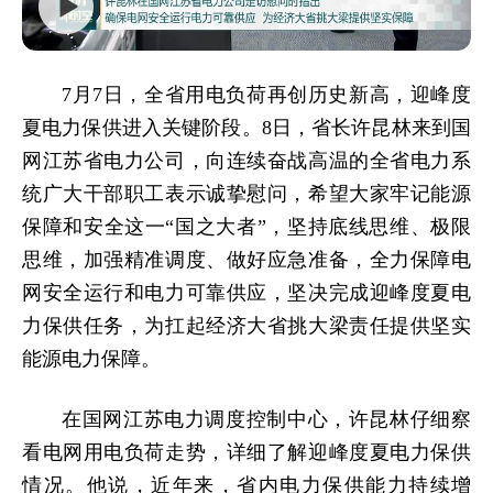
7月7日，全省用电负荷再创历史新高，迎峰度
夏电力保供进入关键阶段。8日，省长许昆林来到国
网江苏省电力公司，向连续奋战高温的全省电力系
统广大干部职工表示诚挚慰问，希望大家牢记能源
保障和安全这一“国之大者”，坚持底线思维、极限
思维，加强精准调度、做好应急准备，全力保障电
网安全运行和电力可靠供应，坚决完成迎峰度夏电
力保供任务，为扛起经济大省挑大梁责任提供坚实
能源电力保障。
在国网江苏电力调度控制中心，许昆林仔细察
看电网用电负荷走势，详细了解迎峰度夏电力保供
情况。他说，近年来，省内电力保供能力持续增