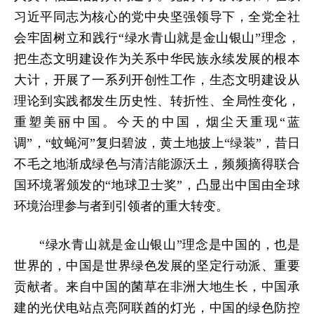
习近平同志为核心的党中央坚强领导下，全党全社
会牢固树立和践行“绿水青山就是金山银山”理念，
把生态文明建设作为关系中华民族永续发展的根本
大计，开展了一系列开创性工作，生态文明建设从
理论到实践都发生历史性、转折性、全局性变化，
重塑美丽中国。今天的中国，烟尘天重现“蓝
调”，“蚊蝇河”复归碧波，黄土地披上“绿装”，昔日
不毛之地渐成绿色与清洁能源沃土，频频摘得联合
国环境署颁发的“地球卫士奖”，凸显出中国由全球
环境治理参与者到引领者的重大转变。
“绿水青山就是金山银山”理念是中国的，也是
世界的，中国是世界绿色发展的坚定行动派、重要
贡献者。来自中国的菌草在非洲大地生长，中国承
建的光伏电站点亮阿联酋的灯光，中国的绿色防控