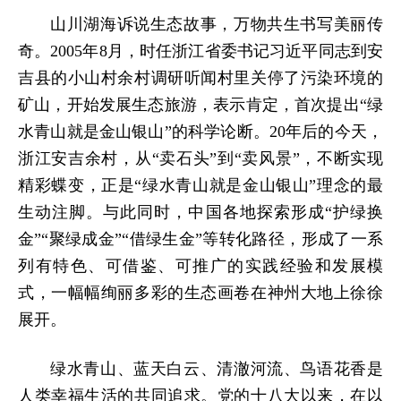
山川湖海诉说生态故事，万物共生书写美丽传
奇。2005年8月，时任浙江省委书记习近平同志到安
吉县的小山村余村调研听闻村里关停了污染环境的
矿山，开始发展生态旅游，表示肯定，首次提出“绿
水青山就是金山银山”的科学论断。20年后的今天，
浙江安吉余村，从“卖石头”到“卖风景”，不断实现
精彩蝶变，正是“绿水青山就是金山银山”理念的最
生动注脚。与此同时，中国各地探索形成“护绿换
金”“聚绿成金”“借绿生金”等转化路径，形成了一系
列有特色、可借鉴、可推广的实践经验和发展模
式，一幅幅绚丽多彩的生态画卷在神州大地上徐徐
展开。
绿水青山、蓝天白云、清澈河流、鸟语花香是
人类幸福生活的共同追求。党的十八大以来，在以