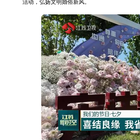
活动，弘扬文明婚俗新风。