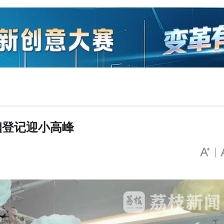
姻登记迎小高峰