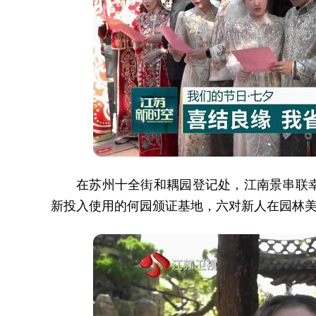
在苏州十全街和耦园登记处，江南景串联
新投入使用的何园颁证基地，六对新人在园林