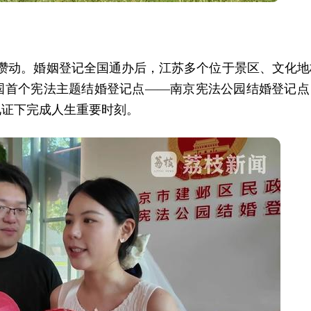
头攒动。婚姻登记全国通办后，江苏多个位于景区、文化地
国首个宪法主题结婚登记点——南京宪法公园结婚登记点
见证下完成人生重要时刻。