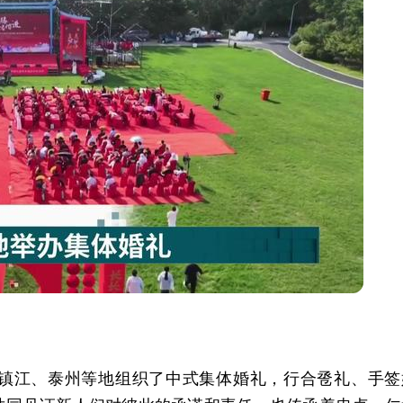
镇江、泰州等地组织了中式集体婚礼，行合卺礼、手签