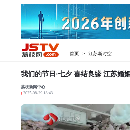
首页
>
江苏新时空
我们的节日·七夕 喜结良缘 江苏婚
荔枝新闻中心
2025-08-29 18:43