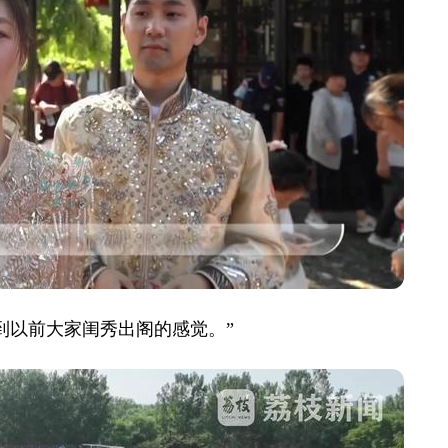
到以前大家闺秀出阁的感觉。”