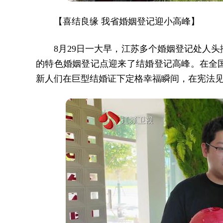
【喜结良缘 我省婚姻登记迎小高峰】
8月29日一大早，江苏多个婚姻登记处人
的特色婚姻登记点迎来了结婚登记高峰。在全
新人们在巨型结婚证下定格幸福瞬间，在宪法