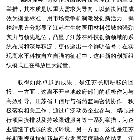
举措，其本质是以重大需求为导向，以解决问题成
效为衡量标准，用市场竞争机制激发创新活力。揭
榜结果
充分彰显了江苏在生物医用材料领域的强劲
实力与领先地位，
凸显了江苏在科技创新领域的系
统布局和深厚积淀，
更传递出一个鲜明信号：在实
现高水平科技自立自强的征程中，这种新的创新组
织模式正在释放巨大能量。
取得如此卓越的成果，是
江苏
长期耕耘的回
报。一方面，这离不开当地政府部门的积极作为与
高效引导。江苏省工信厅与省药监局密切协作，积
极落实相关工作，通过广泛动员企业参与、精心进
行项目摸排以及持续跟进服务等一系列举措，为企
业营造了优越的发展环境。另一方面，这也是江苏
长期重视科技创新与产业发展深度融合的结果。江