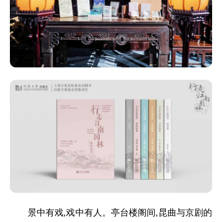
景中有戏,戏中有人。亭台楼阁间,昆曲与京剧的