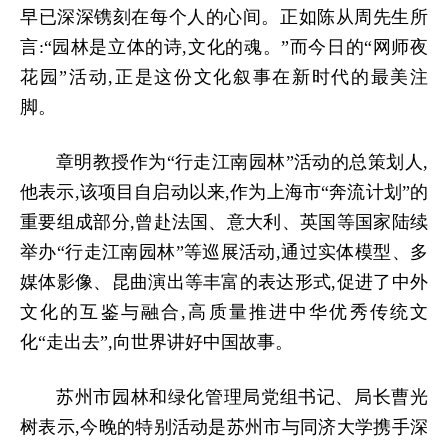
早已深深镌刻在每个人的心间。正如陈从周先生所
言:“
园林是立体的诗,文化的魂。
”而今日的
“网师夜
花园”活动,正是这份文化叙事在新时代的最美注
脚。
章明教授作为
“行走江南园林”活动的总策划人,
他表示,该项目自启动以来,作为上海市“奔流计划”的
重要组成部分,曾赴法国、意大利、英国等国家陆续
举办“行走江南园林”等巡展活动,通过实体模型、多
媒体影像、昆曲演出等丰富的表达形式,促进了中外
文化的互鉴与融合,高质量推进中华优秀传统文
化“走出去”,向世界讲好中国故事。
苏州市园林和绿化管理局党组书记、局长曹光
树表示,今晚的特别活动是苏州市与同济大学携手深