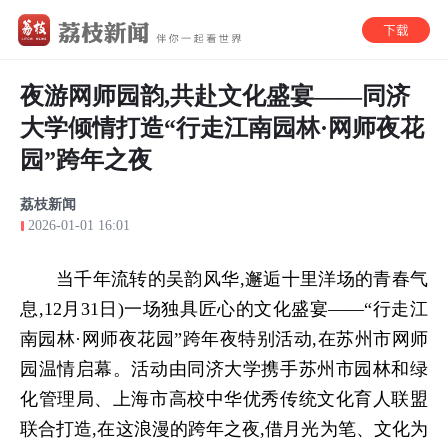
夜游网师园韵,共赴文化盛宴——同济
大学倾情打造“行走江南园林·网师夜花
园”跨年之夜
荔枝新闻
2026-01-01 16:01
当千年流转的吴韵风华,邂逅十里洋场的青春气
息,
12月31日)一场独具匠心的文化盛宴——“行走江
南园林·网师夜花园”跨年夜特别活动,在苏州市网师
园温情启幕。活动由同济大学携手苏州市园林和绿
化管理局、上海市高校中华优秀传统文化育人联盟
联合打造,在这浪漫的跨年之夜,借月光为笔、文化为