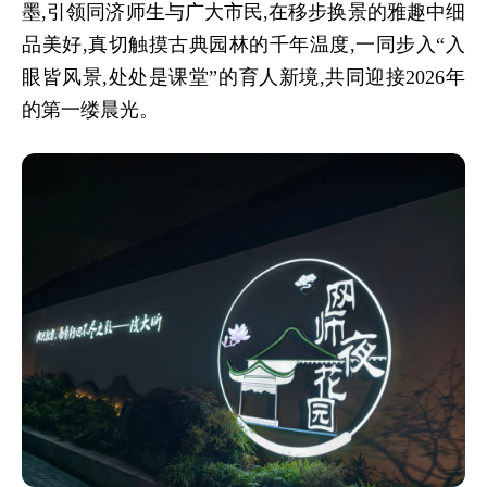
墨,引领同济师生与广大市民,在移步换景的雅趣中细
品美好,真切触摸古典园林的千年温度,一同步入“入
眼皆风景,处处是课堂”的育人新境,
共同迎接
2026年
的第一缕晨光。