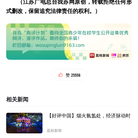
（江苏广电总台我苏网原创，转载拒绝任何形
式删改，保留追究法律责任的权利。）
25556
赞
相关新闻
【好评中国】烟火氤氲处，经济脉动时
荔枝新闻