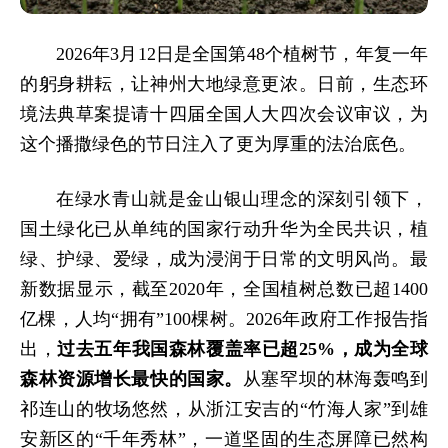
2026年3月12日是全国第48个植树节，年复一年
的躬身耕耘，让神州大地绿意更浓。日前，生态环
境法典草案提请十四届全国人大四次会议审议，为
这个播撒绿色的节日注入了更为厚重的法治底色。
在绿水青山就是金山银山理念的深刻引领下，
国土绿化已从单纯的国家行动升华为全民共识，植
绿、护绿、爱绿，成为浸润于日常的文明风尚。最
新数据显示，截至2020年，全国植树总数已超1400
亿棵，人均“拥有”100棵树。2026年政府工作报告指
出，
过去五年我国森林覆盖率已超25%，成为全球
森林资源增长最快的国家。
从塞罕坝的林海轰鸣到
祁连山的牧场悠然，从浙江安吉的“竹海人家”到雄
安新区的“千年秀林”，一道坚固的生态屏障已然构