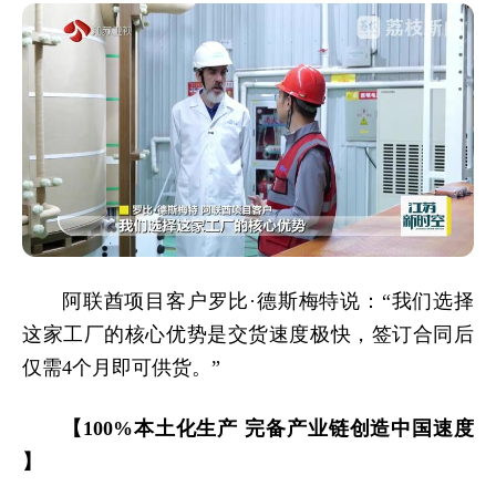
阿联酋项目客户罗比·德斯梅特说：“我们选择
这家工厂的核心优势是交货速度极快，签订合同后
仅需4个月即可供货。”
【100%本土化生产 完备产业链创造中国速度
】