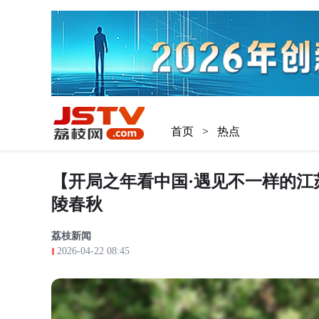
首页
>
热点
【开局之年看中国·遇见不一样的江
陵春秋
荔枝新闻
2026-04-22 08:45