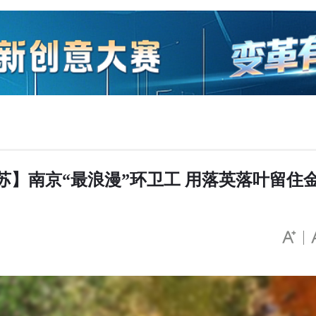
苏】南京“最浪漫”环卫工 用落英落叶留住