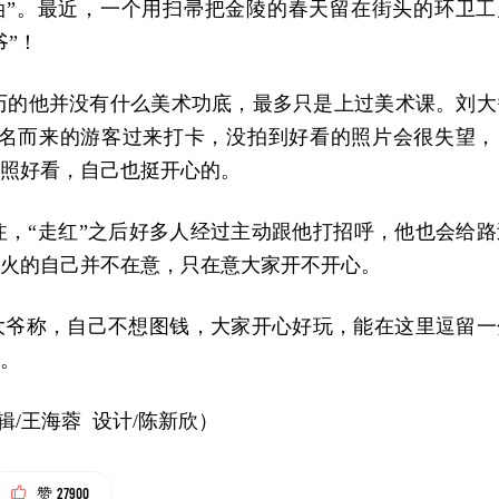
油”。最近，一个用扫帚把金陵的春天留在街头的环卫工
爷”！
历的他并没有什么美术功底，最多只是上过美术课。刘大
名而来的游客过来打卡，没拍到好看的照片会很失望，
拍照好看，自己也挺开心的。
注，“走红”之后好多人经过主动跟他打招呼，他也会给路
不火的自己并不在意，只在意大家开不开心。
刘大爷称，自己不想图钱，大家开心好玩，能在这里逗留一
”。
辑/王海蓉 设计/陈新欣）
27900
赞