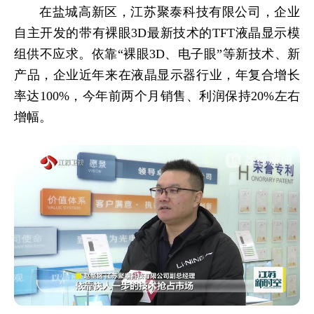
在盐城高新区，江苏聚泰科技有限公司，企业
自主开发的带有裸眼3D最新技术的TFT液晶显示模
组供不应求。依靠“裸眼3D、电子眼”等新技术、新
产品，企业近年来在液晶显示器行业，年复合增长
率达100%，今年前两个月销售、利润保持20%左右
增幅。