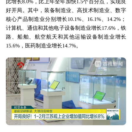
比增长8.0%，比上年全年加快1.5个百分点，实现良
好开局。其中，装备制造业、高技术制造业、数字
核心产品制造业分别增长10.1%、16.1%、14.2%；
计算机、通信和其他电子设备制造业增长17.6%，铁
路、船舶、航空航天和其他运输设备制造业增长
15.6%，医药制造业增长14.7%。