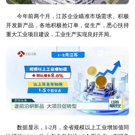
今年前两个月，江苏企业瞄准市场需求、积极
开发新产品，各地积极抢订单，促生产，悉心扶持
重大工业项目建设，工业生产实现良好开局。
数据显示，1-2月，全省规模以上工业增加值同