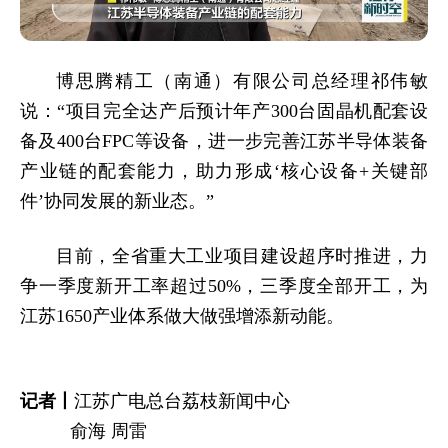
博思腾精工（南通）有限公司总经理祁伟敏
说：“项目完全达产后预计年产300台固晶机配套设
备及400台FPC等设备，进一步完善江苏半导体装备
产业链的配套能力，助力形成‘核心设备+关键部
件’协同发展的新业态。”
目前，全省重大工业项目建设超序时推进，力
争一季度新开工率超过50%，三季度全部开工，为
江苏1650产业体系做大做强增添新动能。
记者丨
江苏广电总台荔枝新闻中心
俞海 周雷