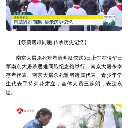
【祭奠遇难同胞 传承历史记忆】
南京大屠杀死难者清明祭仪式3日上午在侵华日
军南京大屠杀遇难同胞纪念馆举行。南京大屠杀幸
存者代表、南京大屠杀死难者遗属代表、青少年学
生代表手持菊花肃立，全体人员三鞠躬，表达哀
思。