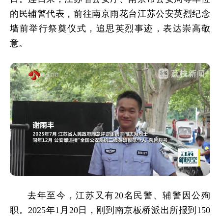
的民辅警代表，前往南京雨花台江苏公安英烈纪念
墙前举行祭奠仪式，追思英烈事迹，表达崇高敬
意。
去年至今，江苏又有20名民警、辅警因公殉
职。2025年1月20日，刚到南京板桥派出所报到150