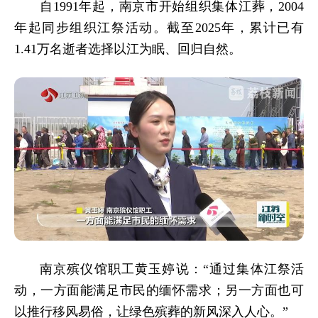
自1991年起，南京市开始组织集体江葬，2004
年起同步组织江祭活动。截至2025年，累计已有
1.41万名逝者选择以江为眠、回归自然。
南京殡仪馆职工黄玉婷说：“通过集体江祭活
动，一方面能满足市民的缅怀需求；另一方面也可
以推行移风易俗，让绿色殡葬的新风深入人心。”