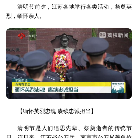
清明节前夕，江苏各地举行各类活动，祭奠英
烈，缅怀亲人。
【缅怀英烈忠魂 赓续忠诚担当】
清明节是人们追思先辈、祭奠逝者的传统节
日。连日来，江苏省公安厅、南京市公安局等单位