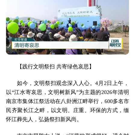
【践行文明祭扫 共寄绿色哀思】
如今，文明祭扫观念深入人心。4月2日上午，
以“江水寄哀思，文明树新风”为主题的2026年清明
南京市集体江祭活动在八卦洲江畔举行，600多名市
民齐聚长江之畔，以文明、庄重、环保的方式，缅
怀江葬先人，弘扬祭扫新风尚。