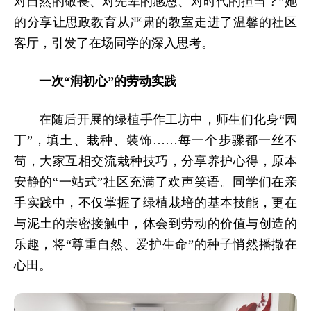
对自然的敬畏、对先辈的感恩、对时代的担当？”她
的分享让思政教育从严肃的教室走进了温馨的社区
客厅，引发了在场同学的深入思考。
一次“润初心”的劳动实践
在随后开展的绿植手作工坊中，师生们化身“园
丁”，填土、栽种、装饰……每一个步骤都一丝不
苟，大家互相交流栽种技巧，分享养护心得，原本
安静的“一站式”社区充满了欢声笑语。同学们在亲
手实践中，不仅掌握了绿植栽培的基本技能，更在
与泥土的亲密接触中，体会到劳动的价值与创造的
乐趣，将“尊重自然、爱护生命”的种子悄然播撒在
心田。