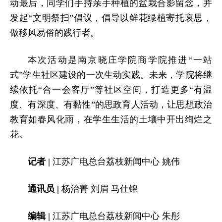
动最后，同学们手持亲手种植的盆栽合影留念，并
发起“文明祭扫”倡议，倡导以鲜花绿植寄托哀思，
做移风易俗的践行者。
本次活动是南京晓庄学院商学院推进“一站
式”学生社区建设的一次生动实践。未来，学院将继
续依托“合一会客厅”等社区空间，打造更多“有温
度、有深度、有黏性”的思政育人活动，让思想政治
教育如春风化雨，在学生生活的土壤中开出绚烂之
花。
记者 |
江苏广电总台荔枝新闻中心 姚伟
通讯员 |
杨治菁 刘眉 马仕锦
编辑 |
江苏广电总台荔枝新闻中心 朱彤