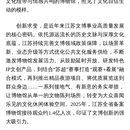
文化纽带与情感共鸣的博物馆，照见了文化自信生
动的模样。
创新求变，是近年来江苏文博事业高质量发展
的核心密码。依托源远流长的历史文脉与深厚文化
底蕴，
江苏
持续完善文博领域政策保障，以场景革
新、业态升级等方式优化公共文化服务供给，不断
激发博物馆发展活力。从鼓励延时开放、研发特色
IP文创产品，到结合“苏超”赛事打造“观赛+看展”融
合模式，再到推出精品夜游项目、将优质展览送到
群众身边……一系列接地气、有新意的务实举措，
让博物馆从单一的文物陈列场所，转变为大众喜闻
乐见的文化休闲体验空间。2025年，江苏全省备案
博物馆接待观众约1.4亿人次，印证了文博创新的强
大吸引力。