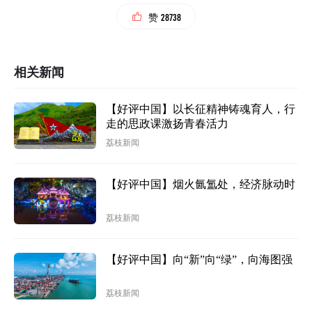
28738
赞
相关新闻
【好评中国】以长征精神铸魂育人，行
走的思政课激扬青春活力
荔枝新闻
【好评中国】烟火氤氲处，经济脉动时
荔枝新闻
【好评中国】向“新”向“绿”，向海图强
荔枝新闻