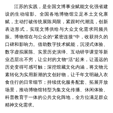
江苏的实践，是全国文博事业赋能文化强省建
设的生动缩影。全国各地博物馆
立足本土文化禀
赋，
主动打破传统展陈局限，紧跟时代潮流，创新
表达形式，实现文博供给与大众文化需求同频共
振。博物馆在与公众的“紧密连接”中，收获持久的
口碑和影响力。借助数字技术赋能，沉浸式体验、
数字虚拟展陈、实景历史演绎、互动研学课堂等新
业态层出不穷，让尘封的文物“活”起来，让遥远的
历史变得可感可触；深挖馆藏文化内涵，将文物元
素转化为实用新潮的文创好物，让千年文明融入衣
食住行的日常细节；持续优化服务配套、拓展开放
场景，推动博物馆转型为集文化传播、休闲体验、
科普教育于一体的公共文化阵地，全方位满足群众
精神文化需求。