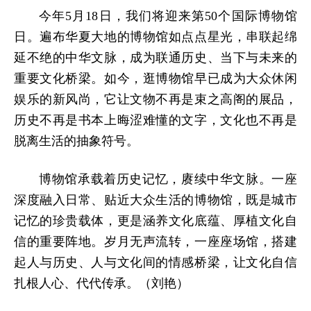
今年5月18日，我们将迎来第50个国际博物馆
日。遍布华夏大地的博物馆如点点星光，串联起绵
延不绝的中华文脉，成为联通历史、当下与未来的
重要文化桥梁。如今，逛博物馆早已成为大众休闲
娱乐的新风尚，它让文物不再是束之高阁的展品，
历史不再是书本上晦涩难懂的文字，文化也不再是
脱离生活的抽象符号。
博物馆承载着历史记忆，赓续中华文脉。一座
深度融入日常、贴近大众生活的博物馆，既是城市
记忆的珍贵载体，更是涵养文化底蕴、厚植文化自
信的重要阵地。岁月无声流转，一座座场馆，搭建
起人与历史、人与文化间的情感桥梁，让文化自信
扎根人心、代代传承。（刘艳）