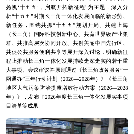
扬帆‘十五五’，启航开拓新征程”为主题，深入分
析“十五五”时期长三角一体化发展面临的新形势、
新任务，围绕共抓“十五五”规划开局、共建上海
（长三角）国际科技创新中心、共育世界级产业集
群、共推高层次协同开放、共创美丽中国先行区、
共促公共服务便利共享等展开深入讨论，明确新征
程上推动长三角一体化发展持续走深走实的若干重
大事项。会议审议并原则通过《长三角政务服务“一
网通办”三年行动计划（2026—2028年）》《长三角
地区大气污染防治提质增效行动方案（2026—2028
年）》，发布了2026年度长三角一体化发展实事项
目清单等成果。