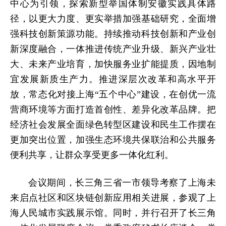
中心为引领，探索新型举国体制安徽实践具体路
径，以更大力度、更实举措加强基础研究，全面增
强科技创新策源功能。持续推动科技创新和产业创
新深度融合，一体推进传统产业升级、新兴产业壮
大、未来产业培育，加快服务业扩能提质，因地制
宜发展新质生产力。推进深层次改革和高水平开
放，常态化对接上海“五个中心”建设，在创优一流
营商环境等方面打造首创性、差异化改革品牌。把
经济社会发展全面绿色转型区建设和民生工作摆在
更加突出位置，加强生态环境共保联治和公共服务
便利共享，让群众享受更多一体化红利。
会议期间，长三角三省一市领导考察了上海未
来启点社区和区块链创新应用相关进展，参观了上
海人民城市实践展示馆。同时，并行召开了长三角