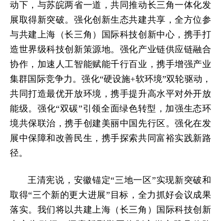
动下，与苏皖两省一道，共同推动长三角一体化发
展取得新突破。强化创新生态共建共享，全方位参
与共建上海（长三角）国际科技创新中心，携手打
造世界级科技创新策源地。强化产业链供应链融合
协作，加速人工智能赋能千行百业，携手增强产业
集群国际竞争力。强化“硬设施+软环境”双轮驱动，
共同打造最优开放环境，携手提升高水平对外开放
能级。强化“双碳”引领全面绿色转型，加强生态环
境共保联治，携手创建美丽中国先行区。强化在发
展中保障和改善民生，携手探索共同富裕实践新路
径。
王清宪说，安徽锚定“三地一区”实现新突破和
取得“三个新的更大进展”目标，全力抓好会议成果
落实。我们将以共建上海（长三角）国际科技创新