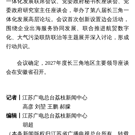
一体化发展联席会议、党委政府秘书长座谈会、党
委政府研究室主任座谈会，举办了第八届长三角一
体化发展高层论坛。会议首次创新设置边会活动，
围绕企业出海服务协同发展、联合推进航贸数字
化、大气污染联防联治等主题展开深入讨论，形成
行动共识。
会议确定，2027年度长三角地区主要领导座谈
会在安徽省召开。
记者丨
江苏广电总台荔枝新闻中心
高彦 刘堃 王鹏 郝朦
编辑丨
江苏广电总台荔枝新闻中心
胡超
（本条新闻版权归江苏省广播电视总台所有，转载