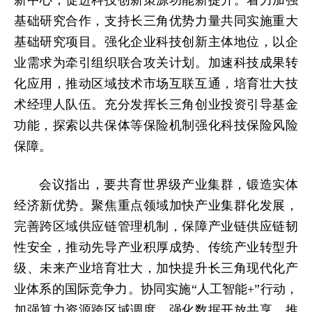
新中心，促进科技创新策源功能新提升。着力加强
基础研究合作，支持长三角优势力量共同实施重大
基础研究项目。强化企业科技创新主体地位，以企
业需求为牵引组织联合攻关计划。加速科技成果转
化应用，推动区域技术市场互联互通，培育壮大技
术经理人队伍。充分发挥长三角创业投资引导基金
功能，探索以共保体等保险机制强化科技保险风险
保障。
会议指出，要共育世界级产业集群，锻造实体
经济新优势。聚焦重点领域加快产业集群化发展，
完善跨区域供应链管理机制，保障产业链供应链韧
性安全，推动先导产业积厚成势、传统产业转型升
级、未来产业培育壮大，加快提升长三角现代化产
业体系的国际竞争力。协同实施“人工智能+”行动，
加强算力资源跨区域调度，强化数据开放共享，推