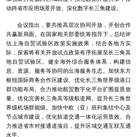
动跨省市应用场景开放。深化数字长三角建设。
会议指出，要共推高层次协同开放，开创合作
共赢新局面。在国家相关部委统筹指导下，总结评
估上海自贸试验区政策实施效果，结合各地方实
际，探索将有关开放试点政策有序拓展至长三角其
他自贸试验区。健全海外综合服务体系，构建信
息、资源、服务等协同的出海服务生态。加快东方
枢纽国际商务合作区建设。优化长三角世界级港口
群功能布局。合力推动航贸数字化平台扩围提质放
量。优化完善长三角高等级航道网。提升长三角世
界级机场群能级。加快中欧（亚）班列集结中心及
节点城市建设，优化轨道交通一体化运营质效。合
力推进省市对接通道项目，提升区域交通互联互通
水平。