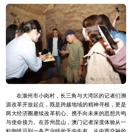
在滁州市小岗村，长三角与大湾区的记者们溯
源改革开放起点，既是跨越地域的精神寻根，更是
两大经济圈赓续改革初心、携手向未来的思想共鸣
与使命接力。在苏州昆山，澳门记者深度体验从一
粒咖啡豆到一条产业链的无中生有，从中西交融的