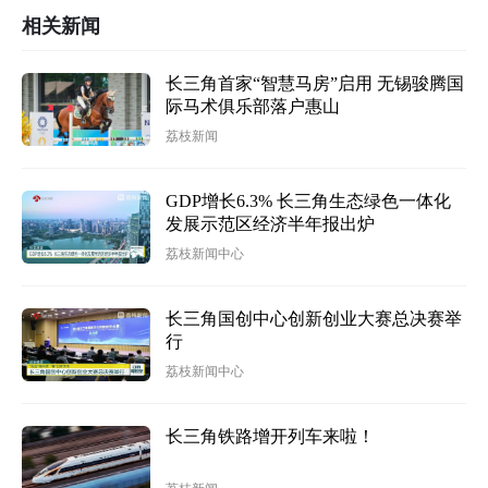
相关新闻
长三角首家“智慧马房”启用 无锡骏腾国
际马术俱乐部落户惠山
荔枝新闻
GDP增长6.3% 长三角生态绿色一体化
发展示范区经济半年报出炉
荔枝新闻中心
长三角国创中心创新创业大赛总决赛举
行
荔枝新闻中心
长三角铁路增开列车来啦！