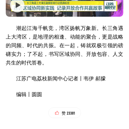
潮起江海千帆竞，湾区扬帆万象新。长三角遇
上大湾区，是地理的相逢、动能的聚合，更是战略
的同频、时代的共振。在一起，铸就双极引领的磅
礴实力；了不起，书写区域协同、开放包容、人文
共生的时代答卷。
江苏广电荔枝新闻中心记者
丨
韦伊 郝朦
编辑丨圆圆
23381
赞