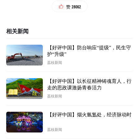
28062
赞
相关新闻
【好评中国】防台响应“提级”，民生守
护“升级”
荔枝新闻
【好评中国】以长征精神铸魂育人，行
走的思政课激扬青春活力
荔枝新闻
【好评中国】烟火氤氲处，经济脉动时
荔枝新闻