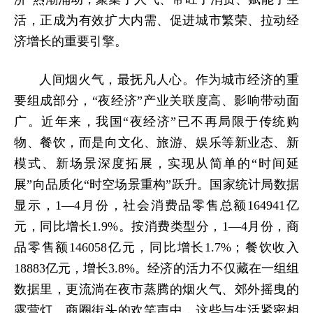
活，正成为有效扩大内需、促进城市繁荣、拉动经
济增长的重要引擎。
人间烟火气，最抚凡人心。作为城市经济的重
要组成部分，“夜经济”产业关联度高、影响带动面
广。近年来，我国“夜经济”已不再局限于传统购
物、餐饮，而是向文化、旅游、娱乐等新业态、新
模式、新场景深度拓展，实现从简单的“时间延
展”向品质化“时空场景重构”跃升。国家统计局数据
显示，1—4月份，社会消费品零售总额164941亿
元，同比增长1.9%。按消费类型分，1—4月份，商
品零售额146058亿元，同比增长1.7%；餐饮收入
18883亿元，增长3.8%。经济的活力不仅藏在一组组
数据里，更流淌在夜市蒸腾的烟火气、郊外摇曳的
露营灯、商圈街头的欢笑声中，这些与生活紧密相