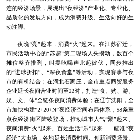
连的经济场景，展现出“夜经济”产业化、专业化、
品质化的发展方向，成为消费升级、生活向好的生
动注脚。
夜晚“亮”起来，消费“火”起来。在江苏宿迁，
市民活动中心的“苏超”第二现场人头攒动，数百个
摊位整齐排列，叫卖吆喝声此起彼伏，同步推出
的“进球折扣”、“深夜食堂”等活动，实现赛事与夜
市的有机结合；在河北石家庄，全市重点商贸服务
企业延长夜间营业时间至22时，打造“食、购、游、
娱、文、体”全链条夜间消费体验；在辽宁沈阳，全
市加快构建“2+20+N”夜经济空间布局体系，58条重
点夜经济街区陆续登场，推动城市人气“聚”起来、
夜间消费“火”起来、百姓生活“乐”起来……瞄准“夜
经济”大市场，各地延长消费时间、创新消费场景、