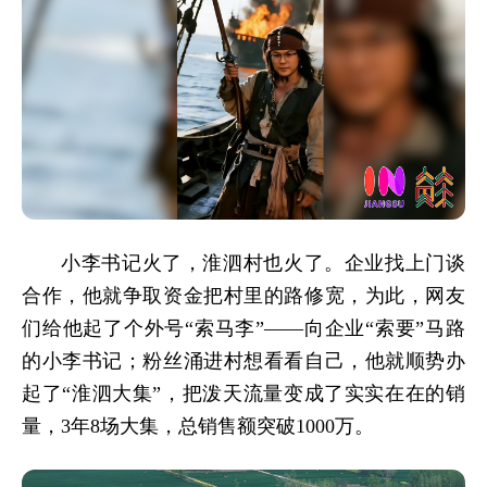
小李书记火了，淮泗村也火了。企业找上门谈
合作，他就争取资金把村里的路修宽，为此，网友
们给他起了个外号“索马李”——向企业“索要”马路
的小李书记；粉丝涌进村想看看自己，他就顺势办
起了“淮泗大集”，把泼天流量变成了实实在在的销
量，3年8场大集，总销售额突破1000万。