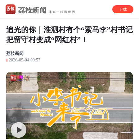
追光的你｜淮泗村有个“索马李”村书记
把留守村变成“网红村”！
荔枝新闻
2026-05-04 09:57