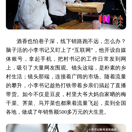
酒香也怕巷子深，线下销路跑不远，怎么办？
脑子活的小李书记又盯上了“互联网”，他开设自媒
体账号，拿起手机，把村书记的工作日常发到网
上，吸引了大量网友围观。镜头这端，是朴素的乡
村生活；镜头那端，连接着广阔的市场。随着流量
的攀升，小李书记趁热打铁带着乡亲们搞起了直播
带货。如今不仅是豆皮，村里大爷大妈自家晒的梅
干菜、荠菜、马芹菜也都乘着流量飞起，卖到全国
各地，做成了年销售额500多万元的大生意。