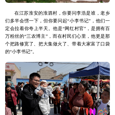
在江苏淮安的淮泗村，
你要问李浩是谁，老乡
们多半会愣一下，
但你要问起“小李书记”，他们一
定会拉着你夸上半天。他是“网红村官”，是拥有百
万粉丝的“三农博主”，而在村民们心里，他更是那
个把路修宽了、把大集做火了、带着大家富了口袋
的“小李书记”。