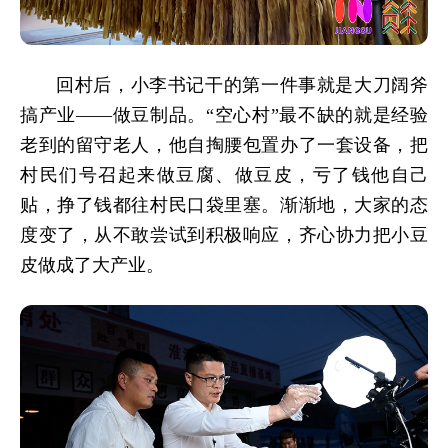
回村后，小李书记干的第一件事就是大刀阔斧
搞产业——做豆制品。“空心村”最不缺的就是经验
老到的留守老人，他自掏腰包置办了一套设备，把
村民们号召起来做豆腐、做豆皮，亏了钱他自己
贴，挣了钱都往村民口袋里塞。渐渐地，大家的态
度变了，从不敢尝试到积极响应，齐心协力把小豆
皮做成了大产业。