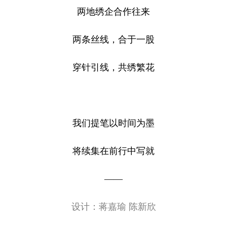
两地绣企合作往来
两条丝线，合于一股
穿针引线，共绣繁花
我们提笔以时间为墨
将续集在前行中写就
——
设计：蒋嘉瑜 陈新欣