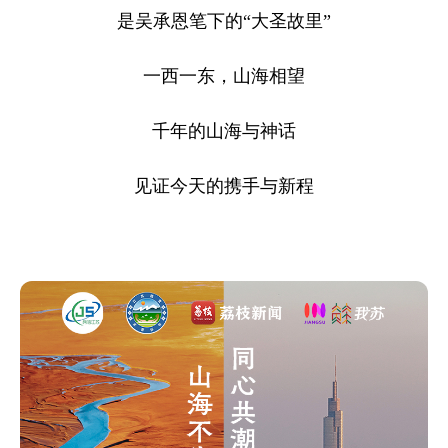
是吴承恩笔下的“大圣故里”
一西一东，山海相望
千年的山海与神话
见证今天的携手与新程