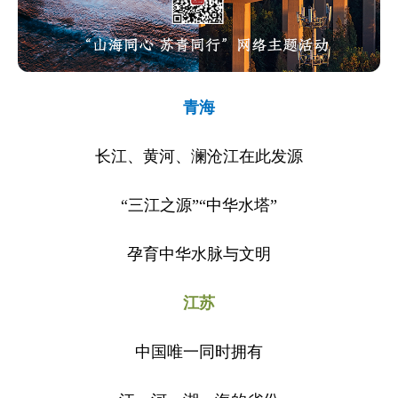
青海
长江、黄河、澜沧江在此发源
“三江之源”“中华水塔”
孕育中华水脉与文明
江苏
中国唯一同时拥有