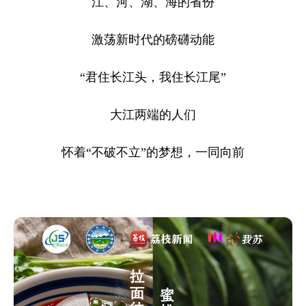
江、河、湖、海的省份
激荡新时代的磅礴动能
“君住长江头，我住长江尾”
大江两端的人们
怀着“不破不立”的梦想，一同向前