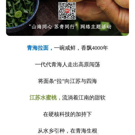
青海拉面，
一碗咸鲜，香飘
4000年
一代代青海人走出高原闯荡
将面条“拉”向江苏与四海
江苏水蜜桃，
流淌着江南的甜软
在硬核科技的加持下
从水乡引种，在青海生根