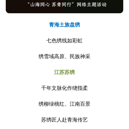
青海土族盘绣
七色绣线如彩虹
绣雪域高原、民族神采
江苏苏绣
千年文脉化作绕指柔
绣柳绿桃红、江南百景
苏绣匠人赴青海传艺