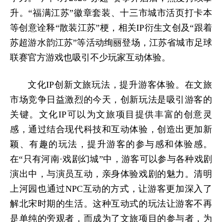
升。“福满江苏”徽章套装、十三市城市活页打卡本
等创意诠释“散装江苏”梗，相关IP衍生文创及“跟着
苏超游水韵江苏”等活动绚丽登场，江苏省城市足球
联赛官方游戏也吸引不少玩家互动体验。
文化IP创新文旅玩法，提升游客体验。在文旅
市场竞争日益激烈的今天，创新玩法是吸引游客的
关键。文化IP可以为文旅项目提供丰富的创意灵
感，通过结合现代科技和互动体验，创造出更加新
颖、有趣的玩法，提升游客的参与感和体验感。
在“只有河南·戏剧幻城”中，游客可以参与各种戏剧
演出中，与演员互动，亲身体验戏剧的魅力。清明
上河园也通过NPC互动的方式，让游客更加深入了
解北宋时期的生活。这种互动式的玩法让游客不再
是单纯的旁观者，而成为了文旅项目的参与者，为