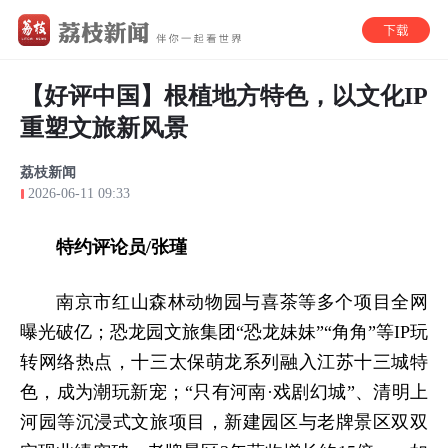
【好评中国】根植地方特色，以文化IP
重塑文旅新风景
荔枝新闻
2026-06-11 09:33
特约评论员/张瑾
南京市红山森林动物园与喜茶等多个项目全网
曝光破亿；恐龙园文旅集团“恐龙妹妹”“角角”等IP玩
转网络热点，十三太保萌龙系列融入江苏十三城特
色，成为潮玩新宠；“只有河南·戏剧幻城”、清明上
河园等沉浸式文旅项目，新建园区与老牌景区双双