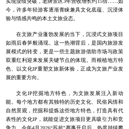
实现业绩突破，老牌景区3年营收增长约15倍……如
今，许多年轻游客逐渐青睐兼具文化底蕴、沉浸体
验与情感共鸣的本土文旅业态。
在文旅产业蓬勃发展的当下，沉浸式文旅项目
如雨后春笋般涌现。这一热潮背后，是国内旅游发
展模式的转变，更是一些主题旅游借助市场与政策
双重红利迎来发展关键节点的体现。而根植地方特
色、以文化IP重塑文旅新体验，正成为文旅产业发
展的重要方向。
文化IP挖掘地方特色，为文旅发展注入新动
能。每个地方都有其独特的历史文化、民俗风情和
自然景观，挖掘和提炼这些地方特色，打造具有代
表性的文化IP，就能促进文旅项目更具吸引力和竞
争力。
今年4月2026“苏超”赛事开启后，热度持续攀