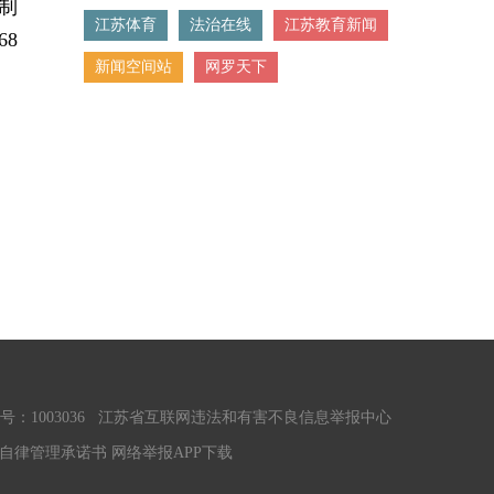
制
江苏体育
法治在线
江苏教育新闻
8
新闻空间站
网罗天下
1003036
江苏省互联网违法和有害不良信息举报中心
自律管理承诺书
网络举报APP下载