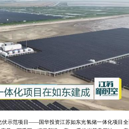
光伏示范项目——国华投资江苏如东光氢储一体化项目全