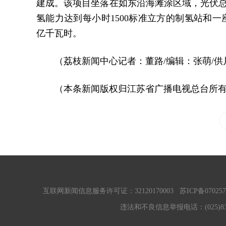
建成。该项目坐落在如东沿海滩涂区域，光伏总
氢能力达到每小时1500标准立方的制氢站和一
亿千瓦时。
（荔枝新闻中心记者：董路/编辑：张萌/供
（本条新闻版权归江苏省广播电视总台所
互联网新闻信息服务许可证：32120170003
苏ICP备070257
违法和不良信息举报电话：(025)83