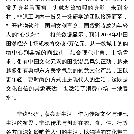
常见身着马面裙、头戴发簪拍照的身影；来到乡
村，非遗工坊内一拨又一拨研学游团队接踵而至；
打开购物软件，国潮文创盲盒、国货彩妆成为年轻
人的“心头好”……相关数据显示，预计2028年中国
国潮经济市场规模将突破3万亿元。从一线城市的购
物中心到县城的商业街，结合现代审美、市场需
求，带有中国文化元素的国货潮品风头正劲，越来
越多带有典型东方美学气质的创意文化产品，正以
更年轻、更时尚的方式走进现代人的生活，这既是
文化自信的具象表达，也激活了消费市场“一池春
水”。
非遗“火”，点亮新生活。作为传统文化与现代
生活的桥梁，非遗传承与创新在衣、食、住、行等
各方面深刻影响着人们的生活，以独特的文化魅力