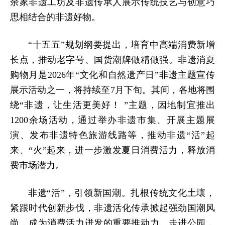
余家非遗工坊及非遗传承人展示传统技艺与创意巧
思相结合的非遗好物。
“十五五”规划纲要提出，培育中高端消费新增
长点，推动老字号、国货潮牌做精做强。非遗消夏
购物月是2026年“文化和自然遗产日”非遗主题宣传
展示活动之一，将持续至7月下旬。其间，各地将围
绕“非遗，让生活更美好！ ”主题，因地制宜推出
1200余场活动，通过举办非遗市集、开展主题展
演、发布非遗特色旅游线路等，推动非遗“活”起
来、“火”起来，进一步激发夏日消费活力，释放消
费市场潜力。
非遗“活”，引领新国潮。扎根传统文化土壤，
紧跟时代创新步伐，非遗活化传承掀起强劲国潮风
尚，成为消费活力迸发的重要推动力。走进公园，