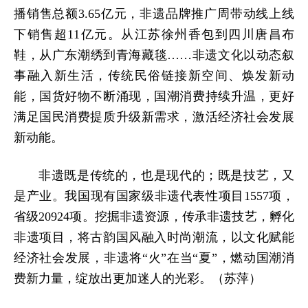
播销售总额3.65亿元，非遗品牌推广周带动线上线
下销售超11亿元。从江苏徐州香包到四川唐昌布
鞋，从广东潮绣到青海藏毯……非遗文化以动态叙
事融入新生活，传统民俗链接新空间、焕发新动
能，国货好物不断涌现，国潮消费持续升温，更好
满足国民消费提质升级新需求，激活经济社会发展
新动能。
非遗既是传统的，也是现代的；既是技艺，又
是产业。我国现有国家级非遗代表性项目1557项，
省级20924项。挖掘非遗资源，传承非遗技艺，孵化
非遗项目，将古韵国风融入时尚潮流，以文化赋能
经济社会发展，非遗将“火”在当“夏”，燃动国潮消
费新力量，绽放出更加迷人的光彩。（苏萍）