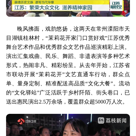
晚风拂面，戏韵悠扬，这两天在常州溧阳市天
目湖镇桂林村，“茉莉花开家门口赏好戏”江苏优秀
舞台艺术作品和优秀群众文艺作品巡演精彩上演。
演出汇集戏曲、民乐、舞蹈、非遗表演等多种艺术
形式，热闹非凡、精彩纷呈。从去年开始，江苏省
市联动开展“茉莉花开”文艺直通车行动，群众点
单、量身定制、精准配送高品质“文化大餐”。流动
的“文化驿站”广泛活跃于乡村阡陌、街头巷口，已
送出惠民演出2.5万余场，覆盖群众超5000万人次。