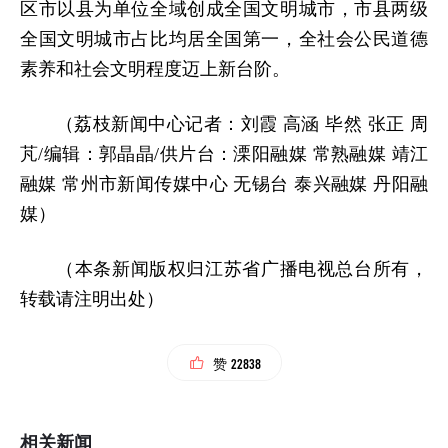
区市以县为单位全域创成全国文明城市，市县两级
全国文明城市占比均居全国第一，全社会公民道德
素养和社会文明程度迈上新台阶。
（荔枝新闻中心记者：刘霞 高涵 毕然 张正 周
芃/编辑：郭晶晶/供片台：溧阳融媒 常熟融媒 靖江
融媒 常州市新闻传媒中心 无锡台 泰兴融媒 丹阳融
媒）
（本条新闻版权归江苏省广播电视总台所有，
转载请注明出处）
22838
赞
相关新闻