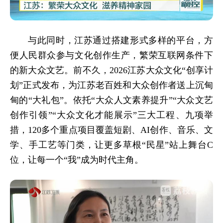
与此同时，江苏通过搭建形式多样的平台，方
便人民群众参与文化创作生产，繁荣互联网条件下
的新大众文艺。前不久，2026江苏大众文化“创享计
划”正式发布，为江苏老百姓和大众创作者送上沉甸
甸的“大礼包”。依托“大众人文素养提升”“大众文艺
创作引领”“大众文化才能展示”三大工程、九项举
措，120多个重点项目覆盖短剧、AI创作、音乐、文
学、手工艺等门类，让更多草根“民星”站上舞台C
位，让每一个“我”成为时代主角。