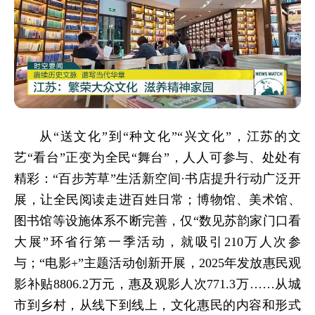
从“送文化”到“种文化”“兴文化”，江苏的文
艺“看台”正变为全民“舞台”，人人可参与、处处有
精彩：“百步芳草”生活新空间·书店提升行动广泛开
展，让全民阅读走进百姓日常；博物馆、美术馆、
图书馆等设施体系不断完善，仅“数见苏韵家门口看
大展”环省行第一季活动，就吸引210万人次参
与；“电影+”主题活动创新开展，2025年发放惠民观
影补贴8806.2万元，惠及观影人次771.3万……从城
市到乡村，从线下到线上，文化惠民的内容和形式