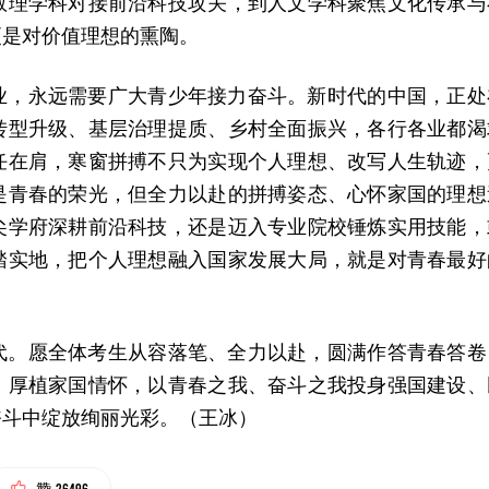
数理学科对接前沿科技攻关，到人文学科聚焦文化传承与
更是对价值理想的熏陶。
业，永远需要广大青少年接力奋斗。新时代的中国，正处
转型升级、基层治理提质、乡村全面振兴，各行各业都渴
任在肩，寒窗拼搏不只为实现个人理想、改写人生轨迹，
是青春的荣光，但全力以赴的拼搏姿态、心怀家国的理想
尖学府深耕前沿科技，还是迈入专业院校锤炼实用技能，
踏实地，把个人理想融入国家发展大局，就是对青春最好
代。愿全体考生从容落笔、全力以赴，圆满作答青春答卷
、厚植家国情怀，以青春之我、奋斗之我投身强国建设、
奋斗中绽放绚丽光彩。（王冰）
26496