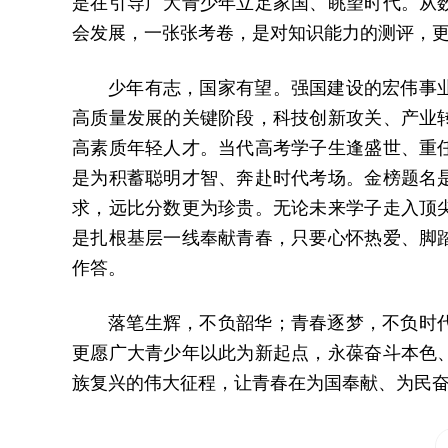
是在引导广大青少年立足家国、眺望时代。从
会发展，一张张考卷，是对知识能力的测评，
少年有志，国家有望。强国建设的宏伟事
高质量发展的关键阶段，科技创新攻关、产业
高素质年轻人才。当代高考学子生逢盛世、重
是为积蓄聪明才智、奔赴时代考场。金榜题名
求，远比分数更为珍贵。无论未来学子走入顶
是扎根基层一线奉献青春，只要心怀热爱、脚
作答。
落笔生辉，不负韶华；青春逐梦，不负时
更愿广大青少年以此为新起点，永葆奋斗本色
族复兴的伟大征程，让青春在为国奉献、为民