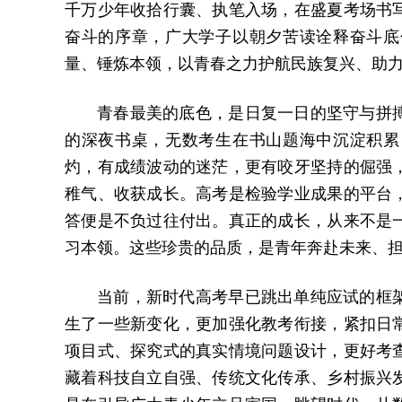
千万少年收拾行囊、执笔入场，在盛夏考场书
奋斗的序章，广大学子以朝夕苦读诠释奋斗底
量、锤炼本领，以青春之力护航民族复兴、助
青春最美的底色，是日复一日的坚守与拼
的深夜书桌，无数考生在书山题海中沉淀积累
灼，有成绩波动的迷茫，更有咬牙坚持的倔强
稚气、收获成长。高考是检验学业成果的平台
答便是不负过往付出。真正的成长，从来不是
习本领。这些珍贵的品质，是青年奔赴未来、
当前，新时代高考早已跳出单纯应试的框
生了一些新变化，更加强化教考衔接，紧扣日
项目式、探究式的真实情境问题设计，更好考
藏着科技自立自强、传统文化传承、乡村振兴