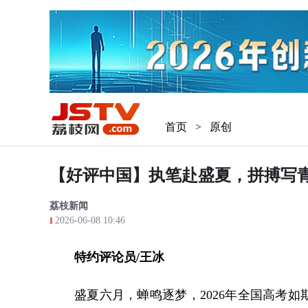
首页
>
原创
【好评中国】执笔赴盛夏，拼搏写
荔枝新闻
2026-06-08 10:46
特约评论员/
王冰
盛夏六月，蝉鸣逐梦，2026年全国高考如