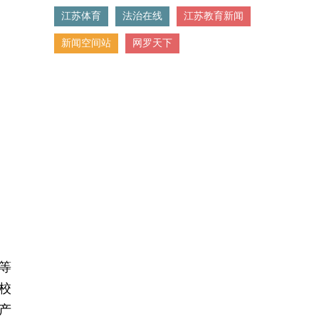
江苏体育
法治在线
江苏教育新闻
新闻空间站
网罗天下
等
校
产