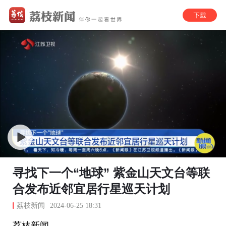
寻找下一个“地球” 紫金山天文台等联
合发布近邻宜居行星巡天计划
荔枝新闻
2024-06-25 18:31
荔枝新闻