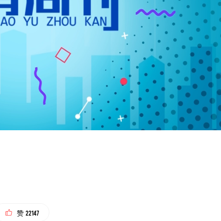
22147
赞