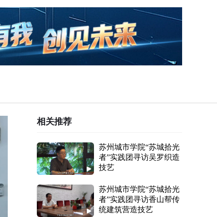
相关推荐
苏州城市学院“苏城拾光
者”实践团寻访吴罗织造
技艺
苏州城市学院“苏城拾光
者”实践团寻访香山帮传
统建筑营造技艺