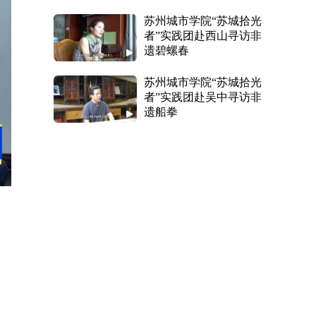
苏州城市学院“苏城拾光
者”实践团赴西山寻访非
遗碧螺春
苏州城市学院“苏城拾光
者”实践团赴吴中寻访非
遗船拳