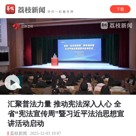
汇聚普法力量 推动宪法深入人心 全
省“宪法宣传周”暨习近平法治思想宣
讲活动启动
荔枝新闻
2025-12-03 19:07