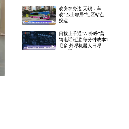
改变在身边 无锡：车
改“巴士邻居”社区站点
投运
日拨上千通“AI外呼”营
销电话泛滥 每分钟成本1
毛多 外呼机器人日呼
1500通