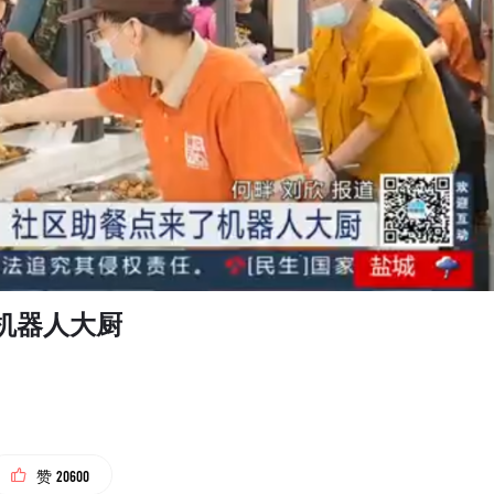
了机器人大厨
20600
赞