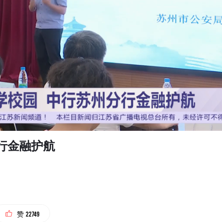
分行金融护航
22749
赞