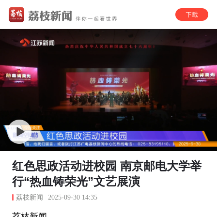
红色思政活动进校园 南京邮电大学举
行“热血铸荣光”文艺展演
荔枝新闻
2025-09-30 14:35
荔枝新闻