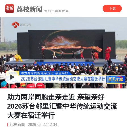
助力两岸同胞走亲走近 亲望亲好
2026苏台邻里汇暨中华传统运动交流
大赛在宿迁举行
荔枝新闻
2026-03-22 12:34