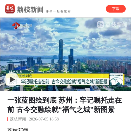
一张蓝图绘到底 苏州：牢记嘱托走在
前 古今交融绘就“福气之城”新图景
荔枝新闻
2026-07-05 18:58
荔枝新闻