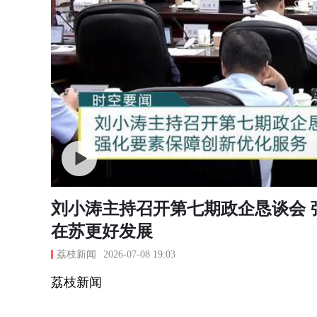
刘小涛主持召开第七期政企恳谈会 
在苏更好发展
荔枝新闻
2026-07-08 19:03
荔枝新闻